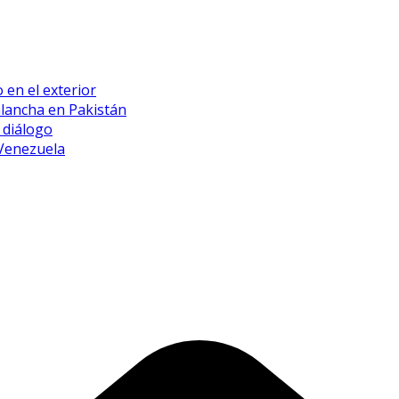
 en el exterior
alancha en Pakistán
 diálogo
 Venezuela