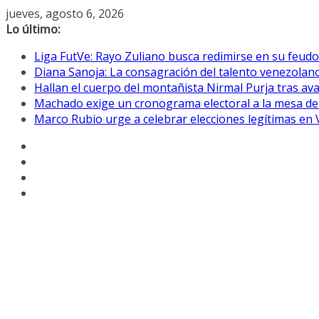
Saltar
jueves, agosto 6, 2026
al
Lo último:
contenido
Liga FutVe: Rayo Zuliano busca redimirse en su feudo
Diana Sanoja: La consagración del talento venezolano
Hallan el cuerpo del montañista Nirmal Purja tras av
Machado exige un cronograma electoral a la mesa de
Marco Rubio urge a celebrar elecciones legítimas en