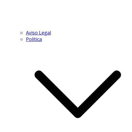
Aviso Legal
Política