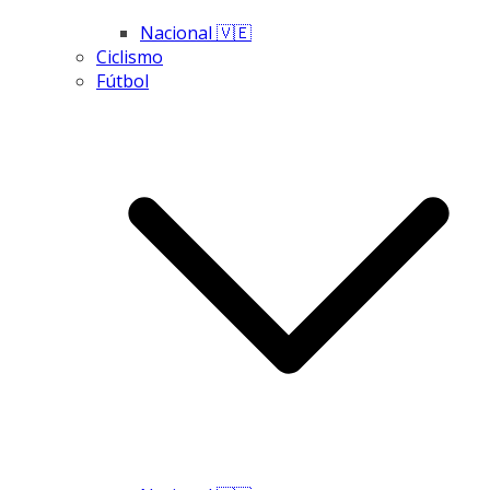
Nacional 🇻🇪
Ciclismo
Fútbol