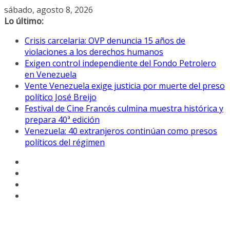
Saltar
sábado, agosto 8, 2026
al
Lo último:
contenido
Crisis carcelaria: OVP denuncia 15 años de
violaciones a los derechos humanos
Exigen control independiente del Fondo Petrolero
en Venezuela
Vente Venezuela exige justicia por muerte del preso
político José Breijo
Festival de Cine Francés culmina muestra histórica y
prepara 40ª edición
Venezuela: 40 extranjeros continúan como presos
políticos del régimen