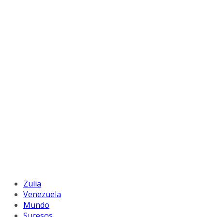
Zulia
Venezuela
Mundo
Sucesos