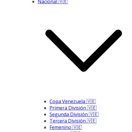
Nacional 🇻🇪
Copa Venezuela 🇻🇪
Primera División 🇻🇪
Segunda División 🇻🇪
Tercera División 🇻🇪
Femenino 🇻🇪