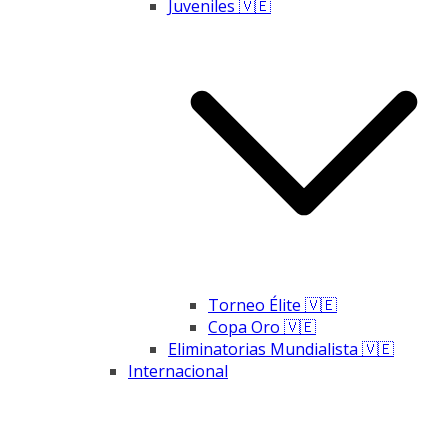
Juveniles 🇻🇪
Torneo Élite 🇻🇪
Copa Oro 🇻🇪
Eliminatorias Mundialista 🇻🇪
Internacional