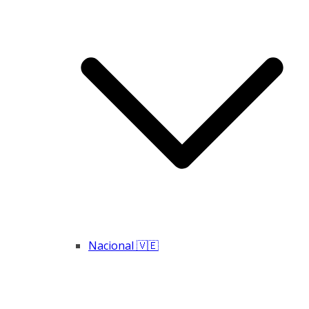
Nacional 🇻🇪