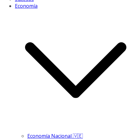
Economía
Economía Nacional 🇻🇪