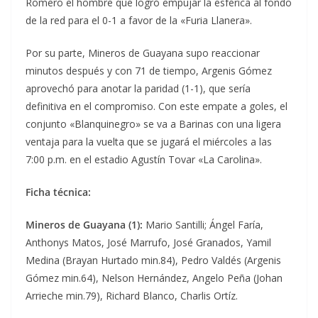
Romero el hombre que logró empujar la esférica al fondo
de la red para el 0-1 a favor de la «Furia Llanera».
Por su parte, Mineros de Guayana supo reaccionar
minutos después y con 71 de tiempo, Argenis Gómez
aprovechó para anotar la paridad (1-1), que sería
definitiva en el compromiso. Con este empate a goles, el
conjunto «Blanquinegro» se va a Barinas con una ligera
ventaja para la vuelta que se jugará el miércoles a las
7:00 p.m. en el estadio Agustín Tovar «La Carolina».
Ficha técnica:
Mineros de Guayana (1):
Mario Santilli; Ángel Faría,
Anthonys Matos, José Marrufo, José Granados, Yamil
Medina (Brayan Hurtado min.84), Pedro Valdés (Argenis
Gómez min.64), Nelson Hernández, Angelo Peña (Johan
Arrieche min.79), Richard Blanco, Charlis Ortíz.