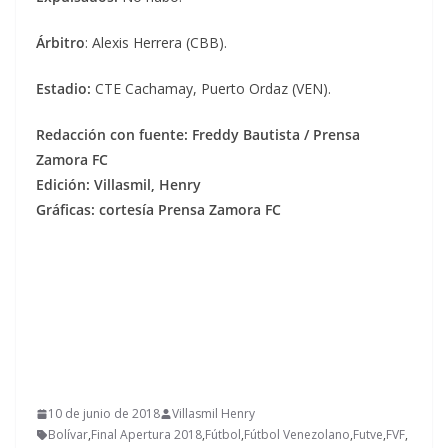
Árbitro
: Alexis Herrera (CBB).
Estadio:
CTE Cachamay, Puerto Ordaz (VEN).
Redacción con fuente: Freddy Bautista / Prensa
Zamora FC
Edición: Villasmil, Henry
Gráficas: cortesía Prensa Zamora FC
10 de junio de 2018
Villasmil Henry
Bolívar
,
Final Apertura 2018
,
Fútbol
,
Fútbol Venezolano
,
Futve
,
FVF
,