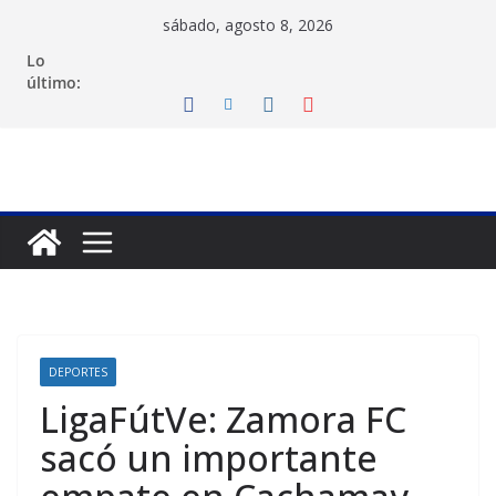
Saltar
sábado, agosto 8, 2026
al
Lo
contenido
último:
DEPORTES
LigaFútVe: Zamora FC
sacó un importante