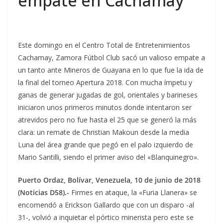
empate en Cachamay
Este domingo en el Centro Total de Entretenimientos
Cachamay, Zamora Fútbol Club sacó un valioso empate a
un tanto ante Mineros de Guayana en lo que fue la ida de
la final del torneo Apertura 2018. Con mucha ímpetu y
ganas de generar jugadas de gol, orientales y barineses
iniciaron unos primeros minutos donde intentaron ser
atrevidos pero no fue hasta el 25 que se generó la más
clara: un remate de Christian Makoun desde la media
Luna del área grande que pegó en el palo izquierdo de
Mario Santilli, siendo el primer aviso del «Blanquinegro».
Puerto Ordaz, Bolívar, Venezuela, 10 de junio de 2018
(Noticias D58).-
Firmes en ataque, la «Furia Llanera» se
encomendó a Erickson Gallardo que con un disparo -al
31-, volvió a inquietar el pórtico minerista pero este se