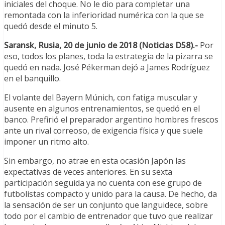
iniciales del choque. No le dio para completar una
remontada con la inferioridad numérica con la que se
quedó desde el minuto 5.
Saransk, Rusia, 20 de junio de 2018 (Noticias D58).-
Por
eso, todos los planes, toda la estrategia de la pizarra se
quedó en nada. José Pékerman dejó a James Rodríguez
en el banquillo.
El volante del Bayern Múnich, con fatiga muscular y
ausente en algunos entrenamientos, se quedó en el
banco. Prefirió el preparador argentino hombres frescos
ante un rival correoso, de exigencia física y que suele
imponer un ritmo alto.
Sin embargo, no atrae en esta ocasión Japón las
expectativas de veces anteriores. En su sexta
participación seguida ya no cuenta con ese grupo de
futbolistas compacto y unido para la causa. De hecho, da
la sensación de ser un conjunto que languidece, sobre
todo por el cambio de entrenador que tuvo que realizar