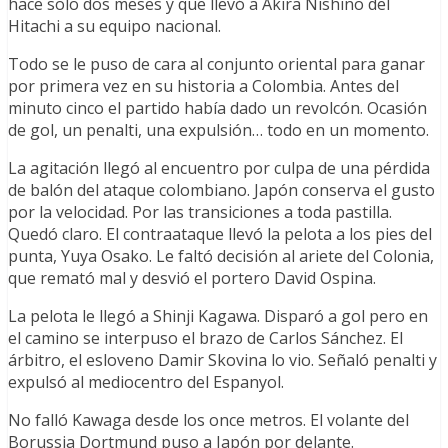
hace solo dos meses y que llevó a Akira Nishino del
Hitachi a su equipo nacional.
Todo se le puso de cara al conjunto oriental para ganar
por primera vez en su historia a Colombia. Antes del
minuto cinco el partido había dado un revolcón. Ocasión
de gol, un penalti, una expulsión… todo en un momento.
La agitación llegó al encuentro por culpa de una pérdida
de balón del ataque colombiano. Japón conserva el gusto
por la velocidad. Por las transiciones a toda pastilla.
Quedó claro. El contraataque llevó la pelota a los pies del
punta, Yuya Osako. Le faltó decisión al ariete del Colonia,
que remató mal y desvió el portero David Ospina.
La pelota le llegó a Shinji Kagawa. Disparó a gol pero en
el camino se interpuso el brazo de Carlos Sánchez. El
árbitro, el esloveno Damir Skovina lo vio. Señaló penalti y
expulsó al mediocentro del Espanyol.
No falló Kawaga desde los once metros. El volante del
Borussia Dortmund puso a Japón por delante.