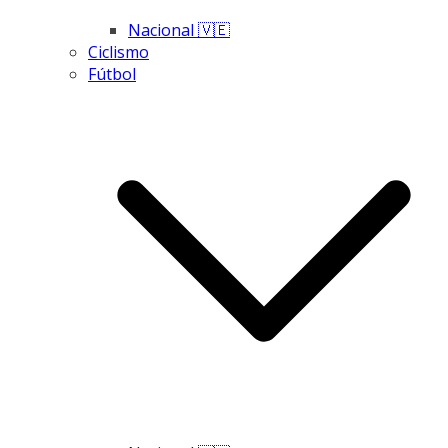
Nacional 🇻🇪
Ciclismo
Fútbol