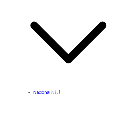
Nacional 🇻🇪