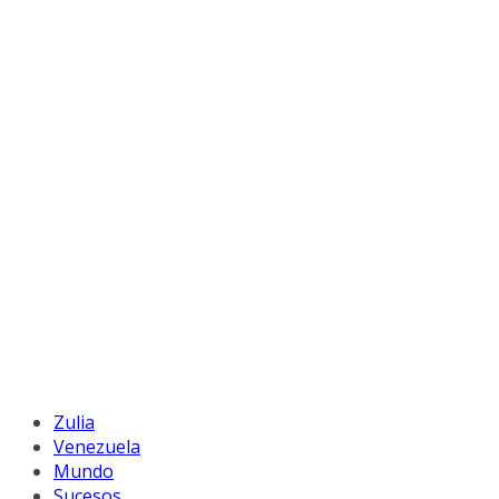
Zulia
Venezuela
Mundo
Sucesos