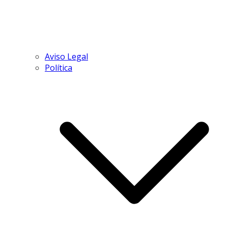
Aviso Legal
Política