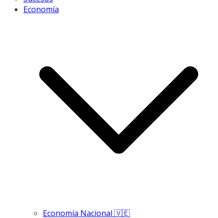
Economía
Economía Nacional 🇻🇪