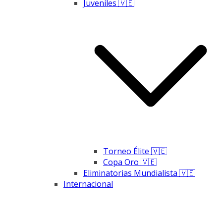
Juveniles 🇻🇪
Torneo Élite 🇻🇪
Copa Oro 🇻🇪
Eliminatorias Mundialista 🇻🇪
Internacional