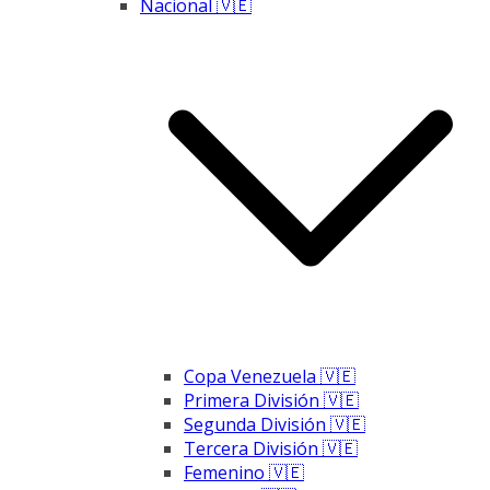
Nacional 🇻🇪
Copa Venezuela 🇻🇪
Primera División 🇻🇪
Segunda División 🇻🇪
Tercera División 🇻🇪
Femenino 🇻🇪