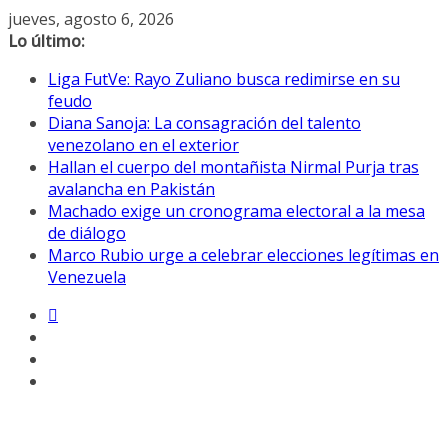
Saltar
jueves, agosto 6, 2026
al
Lo último:
contenido
Liga FutVe: Rayo Zuliano busca redimirse en su
feudo
Diana Sanoja: La consagración del talento
venezolano en el exterior
Hallan el cuerpo del montañista Nirmal Purja tras
avalancha en Pakistán
Machado exige un cronograma electoral a la mesa
de diálogo
Marco Rubio urge a celebrar elecciones legítimas en
Venezuela