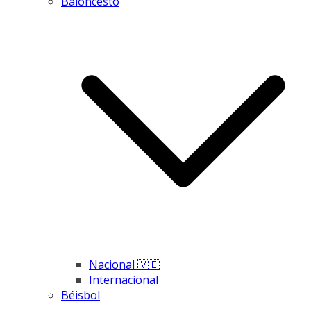
Baloncesto
Nacional 🇻🇪
Internacional
Béisbol