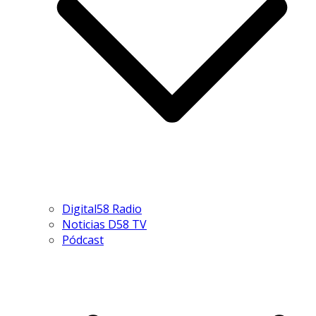
Digital58 Radio
Noticias D58 TV
Pódcast