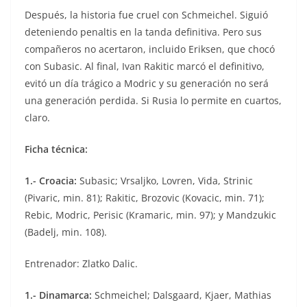
Después, la historia fue cruel con Schmeichel. Siguió
deteniendo penaltis en la tanda definitiva. Pero sus
compañeros no acertaron, incluido Eriksen, que chocó
con Subasic. Al final, Ivan Rakitic marcó el definitivo,
evitó un día trágico a Modric y su generación no será
una generación perdida. Si Rusia lo permite en cuartos,
claro.
Ficha técnica:
1.- Croacia:
Subasic; Vrsaljko, Lovren, Vida, Strinic
(Pivaric, min. 81); Rakitic, Brozovic (Kovacic, min. 71);
Rebic, Modric, Perisic (Kramaric, min. 97); y Mandzukic
(Badelj, min. 108).
Entrenador: Zlatko Dalic.
1.- Dinamarca:
Schmeichel; Dalsgaard, Kjaer, Mathias