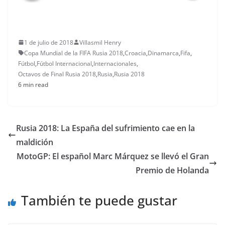
1 de julio de 2018
Villasmil Henry
Copa Mundial de la FIFA Rusia 2018
,
Croacia
,
Dinamarca
,
Fifa
,
Fútbol
,
Fútbol Internacional
,
Internacionales
,
Octavos de Final Rusia 2018
,
Rusia
,
Rusia 2018
6 min read
Rusia 2018: La España del sufrimiento cae en la
maldición
MotoGP: El español Marc Márquez se llevó el Gran
Premio de Holanda
También te puede gustar