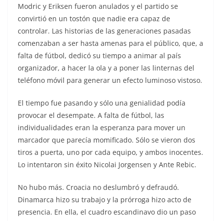
Modric y Eriksen fueron anulados y el partido se
convirtió en un tostón que nadie era capaz de
controlar. Las historias de las generaciones pasadas
comenzaban a ser hasta amenas para el público, que, a
falta de fútbol, dedicó su tiempo a animar al país
organizador, a hacer la ola y a poner las linternas del
teléfono móvil para generar un efecto luminoso vistoso.
El tiempo fue pasando y sólo una genialidad podía
provocar el desempate. A falta de fútbol, las
individualidades eran la esperanza para mover un
marcador que parecía momificado. Sólo se vieron dos
tiros a puerta, uno por cada equipo, y ambos inocentes.
Lo intentaron sin éxito Nicolai Jorgensen y Ante Rebic.
No hubo más. Croacia no deslumbró y defraudó.
Dinamarca hizo su trabajo y la prórroga hizo acto de
presencia. En ella, el cuadro escandinavo dio un paso