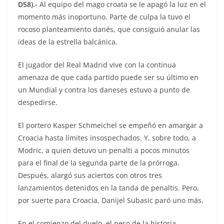
D58).-
Al equipo del mago croata se le apagó la luz en el
momento más inoportuno. Parte de culpa la tuvo el
rocoso planteamiento danés, que consiguió anular las
ideas de la estrella balcánica.
El jugador del Real Madrid vive con la continua
amenaza de que cada partido puede ser su último en
un Mundial y contra los daneses estuvo a punto de
despedirse.
El portero Kasper Schmeichel se empeñó en amargar a
Croacia hasta límites insospechados. Y, sobre todo, a
Modric, a quien detuvo un penalti a pocos minutos
para el final de la segunda parte de la prórroga.
Después, alargó sus aciertos con otros tres
lanzamientos detenidos en la tanda de penaltis. Pero,
por suerte para Croacia, Danijel Subasic paró uno más.
En el comienzo del duelo, el peso de la historia