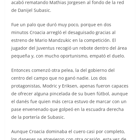
acabó rematando Mathias Jorgesen al fondo de la red
de Danijel Subasic.
Fue un palo que duró muy poco, porque en dos
minutos Croacia arregló el desaguisado gracias al
estreno de Mario Mandzukic en la competición. El
jugador del Juventus recogió un rebote dentro del área
pequeña y, con mucho oportunismo, empató el duelo.
Entonces comenzó otra pelea, la del gobierno del
centro del campo que no ganó nadie. Los dos
protagonistas, Modric y Eriksen, apenas fueron capaces
de ofrecer alguna pincelada de su buen fútbol, aunque
el danés fue quien más cerca estuvo de marcar con un
pase envenenado que golpeó en la escuadra derecha
de la portería de Subasic.
Aunque Croacia dominaba el cuero casi por completo,
los daneses se atrevieron con otra ocasión, esta vez de