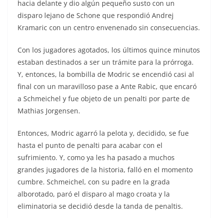
hacia delante y dio algún pequeño susto con un
disparo lejano de Schone que respondió Andrej
Kramaric con un centro envenenado sin consecuencias.
Con los jugadores agotados, los últimos quince minutos
estaban destinados a ser un trámite para la prórroga.
Y, entonces, la bombilla de Modric se encendió casi al
final con un maravilloso pase a Ante Rabic, que encaró
a Schmeichel y fue objeto de un penalti por parte de
Mathias Jorgensen.
Entonces, Modric agarró la pelota y, decidido, se fue
hasta el punto de penalti para acabar con el
sufrimiento. Y, como ya les ha pasado a muchos
grandes jugadores de la historia, falló en el momento
cumbre. Schmeichel, con su padre en la grada
alborotado, paró el disparo al mago croata y la
eliminatoria se decidió desde la tanda de penaltis.