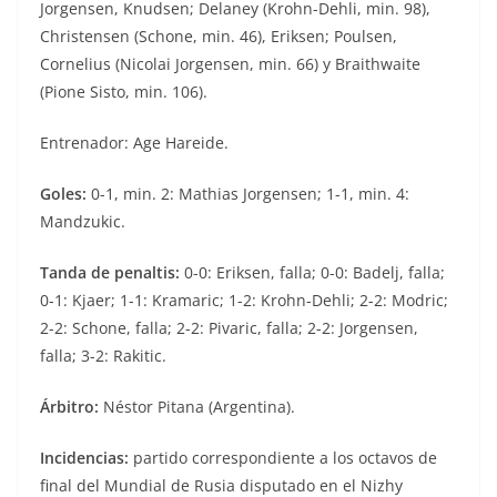
Jorgensen, Knudsen; Delaney (Krohn-Dehli, min. 98),
Christensen (Schone, min. 46), Eriksen; Poulsen,
Cornelius (Nicolai Jorgensen, min. 66) y Braithwaite
(Pione Sisto, min. 106).
Entrenador: Age Hareide.
Goles:
0-1, min. 2: Mathias Jorgensen; 1-1, min. 4:
Mandzukic.
Tanda de penaltis:
0-0: Eriksen, falla; 0-0: Badelj, falla;
0-1: Kjaer; 1-1: Kramaric; 1-2: Krohn-Dehli; 2-2: Modric;
2-2: Schone, falla; 2-2: Pivaric, falla; 2-2: Jorgensen,
falla; 3-2: Rakitic.
Árbitro:
Néstor Pitana (Argentina).
Incidencias:
partido correspondiente a los octavos de
final del Mundial de Rusia disputado en el Nizhy