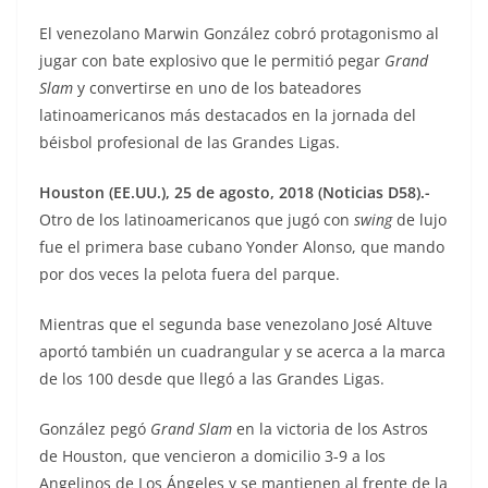
El venezolano Marwin González cobró protagonismo al
jugar con bate explosivo que le permitió pegar
Grand
Slam
y convertirse en uno de los bateadores
latinoamericanos más destacados en la jornada del
béisbol profesional de las Grandes Ligas.
Houston (EE.UU.), 25 de agosto, 2018 (Noticias D58).-
Otro de los latinoamericanos que jugó con
swing
de lujo
fue el primera base cubano Yonder Alonso, que mando
por dos veces la pelota fuera del parque.
Mientras que el segunda base venezolano José Altuve
aportó también un cuadrangular y se acerca a la marca
de los 100 desde que llegó a las Grandes Ligas.
González pegó
Grand Slam
en la victoria de los Astros
de Houston, que vencieron a domicilio 3-9 a los
Angelinos de Los Ángeles y se mantienen al frente de la