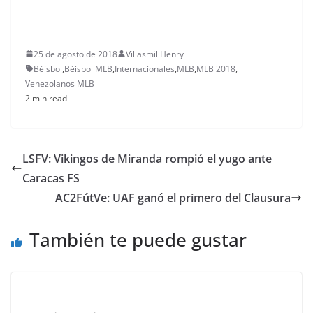
25 de agosto de 2018
Villasmil Henry
Béisbol
,
Béisbol MLB
,
Internacionales
,
MLB
,
MLB 2018
,
Venezolanos MLB
2 min read
LSFV: Vikingos de Miranda rompió el yugo ante
Caracas FS
AC2FútVe: UAF ganó el primero del Clausura
También te puede gustar