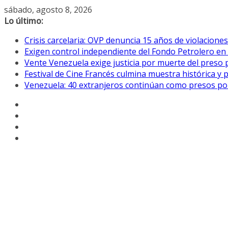
Saltar
sábado, agosto 8, 2026
al
Lo último:
contenido
Crisis carcelaria: OVP denuncia 15 años de violacion
Exigen control independiente del Fondo Petrolero en
Vente Venezuela exige justicia por muerte del preso p
Festival de Cine Francés culmina muestra histórica y 
Venezuela: 40 extranjeros continúan como presos pol