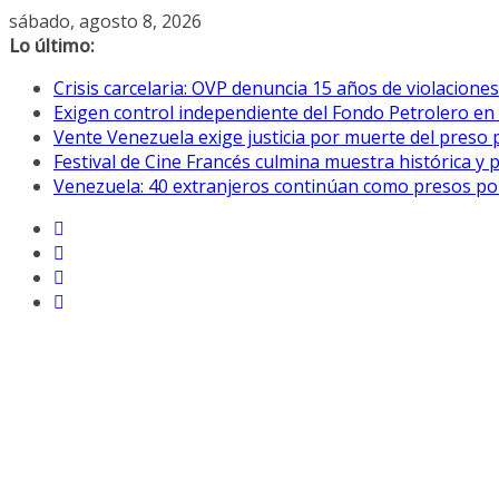
Saltar
sábado, agosto 8, 2026
al
Lo último:
contenido
Crisis carcelaria: OVP denuncia 15 años de violacion
Exigen control independiente del Fondo Petrolero en
Vente Venezuela exige justicia por muerte del preso p
Festival de Cine Francés culmina muestra histórica y 
Venezuela: 40 extranjeros continúan como presos pol