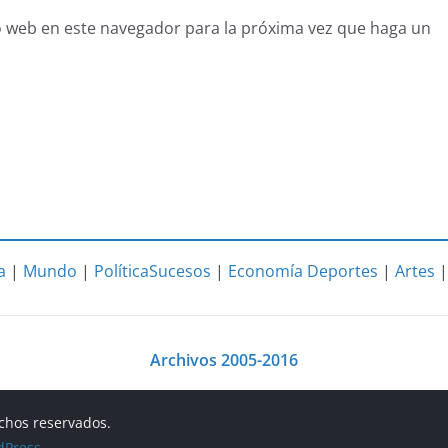
o web en este navegador para la próxima vez que haga un
a
|
Mundo
|
Política
Sucesos
|
Economía
Deportes
|
Artes
Archivos 2005-2016
echos reservados.
dPress
.