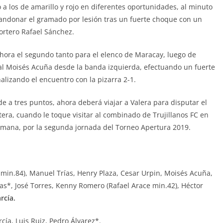
a los de amarillo y rojo en diferentes oportunidades, al minuto
andonar el gramado por lesión tras un fuerte choque con un
ortero Rafael Sánchez.
hora el segundo tanto para el elenco de Maracay, luego de
ral Moisés Acuña desde la banda izquierda, efectuando un fuerte
alizando el encuentro con la pizarra 2-1.
a tres puntos, ahora deberá viajar a Valera para disputar el
ra, cuando le toque visitar al combinado de Trujillanos FC en
 semana, por la segunda jornada del Torneo Apertura 2019.
min.84), Manuel Trías, Henry Plaza, Cesar Urpin, Moisés Acuña,
s*, José Torres, Kenny Romero (Rafael Arace min.42), Héctor
rcía.
ía, Luis Ruiz, Pedro Álvarez*.