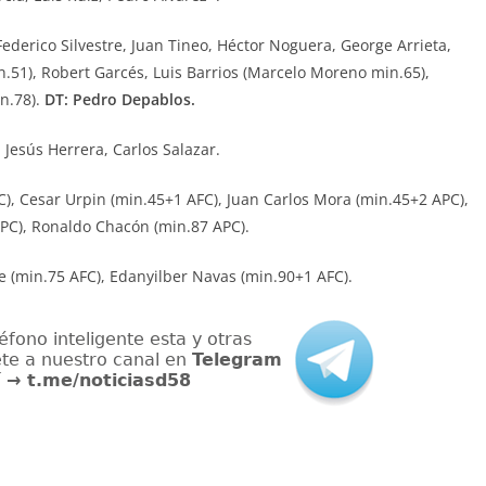
derico Silvestre, Juan Tineo, Héctor Noguera, George Arrieta,
n.51), Robert Garcés, Luis Barrios (Marcelo Moreno min.65),
n.78).
DT: Pedro Depablos.
 Jesús Herrera, Carlos Salazar.
C), Cesar Urpin (min.45+1 AFC), Juan Carlos Mora (min.45+2 APC),
APC), Ronaldo Chacón (min.87 APC).
 (min.75 AFC), Edanyilber Navas (min.90+1 AFC).