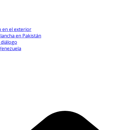
 en el exterior
alancha en Pakistán
 diálogo
 Venezuela