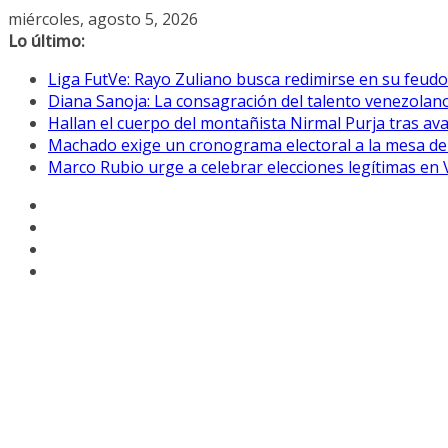
Saltar
miércoles, agosto 5, 2026
al
Lo último:
contenido
Liga FutVe: Rayo Zuliano busca redimirse en su feudo
Diana Sanoja: La consagración del talento venezolano
Hallan el cuerpo del montañista Nirmal Purja tras av
Machado exige un cronograma electoral a la mesa de
Marco Rubio urge a celebrar elecciones legítimas en