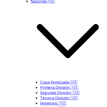
Nacional 🇻🇪
Copa Venezuela 🇻🇪
Primera División 🇻🇪
Segunda División 🇻🇪
Tercera División 🇻🇪
Femenino 🇻🇪