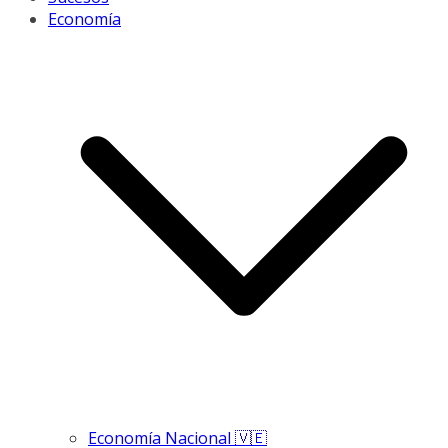
Economía
Economía Nacional 🇻🇪