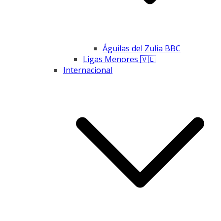
Águilas del Zulia BBC
Ligas Menores 🇻🇪
Internacional