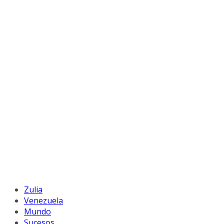
Zulia
Venezuela
Mundo
Sucesos