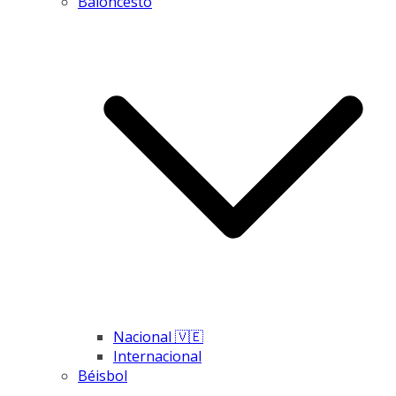
Baloncesto
Nacional 🇻🇪
Internacional
Béisbol