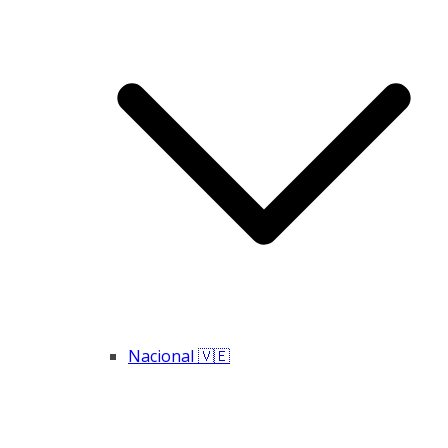
Nacional 🇻🇪