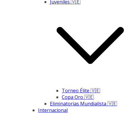
Juveniles 🇻🇪
Torneo Élite 🇻🇪
Copa Oro 🇻🇪
Eliminatorias Mundialista 🇻🇪
Internacional