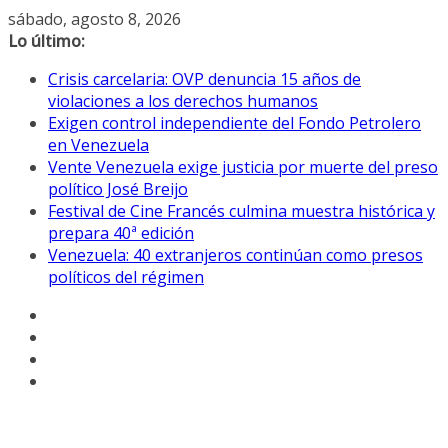
Saltar
sábado, agosto 8, 2026
al
Lo último:
contenido
Crisis carcelaria: OVP denuncia 15 años de
violaciones a los derechos humanos
Exigen control independiente del Fondo Petrolero
en Venezuela
Vente Venezuela exige justicia por muerte del preso
político José Breijo
Festival de Cine Francés culmina muestra histórica y
prepara 40ª edición
Venezuela: 40 extranjeros continúan como presos
políticos del régimen