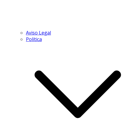
Aviso Legal
Política