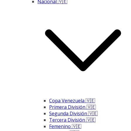
Nacional 🇻🇪
Copa Venezuela 🇻🇪
Primera División 🇻🇪
Segunda División 🇻🇪
Tercera División 🇻🇪
Femenino 🇻🇪