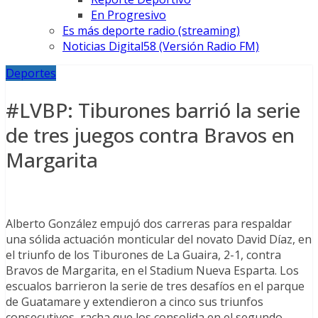
En Progresivo
Es más deporte radio (streaming)
Noticias Digital58 (Versión Radio FM)
Deportes
#LVBP: Tiburones barrió la serie
de tres juegos contra Bravos en
Margarita
Alberto González empujó dos carreras para respaldar
una sólida actuación monticular del novato David Díaz, en
el triunfo de los Tiburones de La Guaira, 2-1, contra
Bravos de Margarita, en el Stadium Nueva Esparta. Los
escualos barrieron la serie de tres desafíos en el parque
de Guatamare y extendieron a cinco sus triunfos
consecutivos, racha que los consolida en el segundo