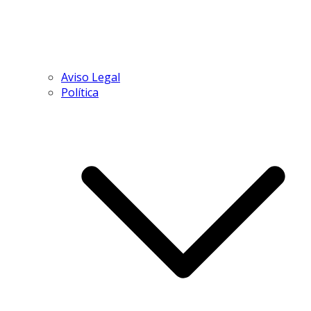
Aviso Legal
Política