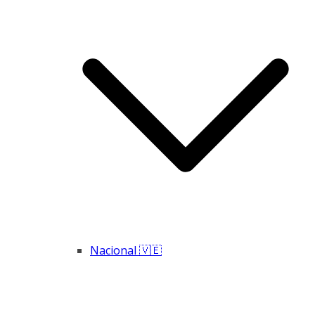
Nacional 🇻🇪