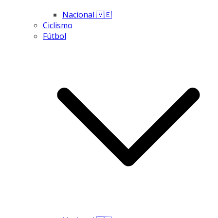
Nacional 🇻🇪
Ciclismo
Fútbol