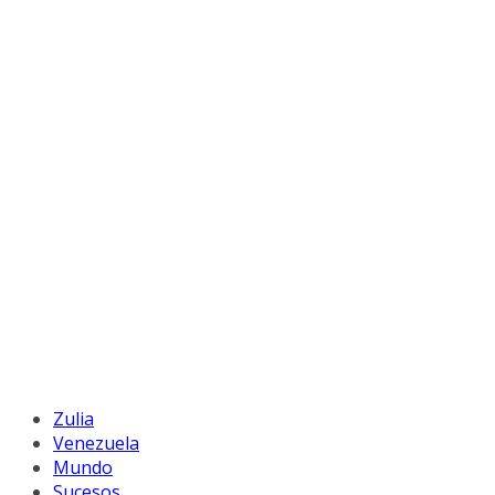
Zulia
Venezuela
Mundo
Sucesos