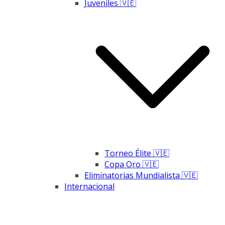
Juveniles 🇻🇪
Torneo Élite 🇻🇪
Copa Oro 🇻🇪
Eliminatorias Mundialista 🇻🇪
Internacional