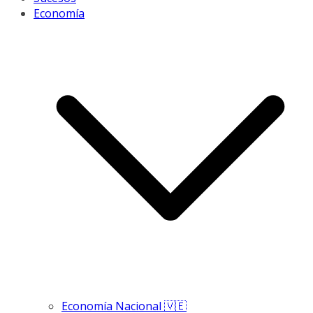
Economía
Economía Nacional 🇻🇪