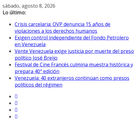
Saltar
sábado, agosto 8, 2026
al
Lo último:
contenido
Crisis carcelaria: OVP denuncia 15 años de
violaciones a los derechos humanos
Exigen control independiente del Fondo Petrolero
en Venezuela
Vente Venezuela exige justicia por muerte del preso
político José Breijo
Festival de Cine Francés culmina muestra histórica y
prepara 40ª edición
Venezuela: 40 extranjeros continúan como presos
políticos del régimen