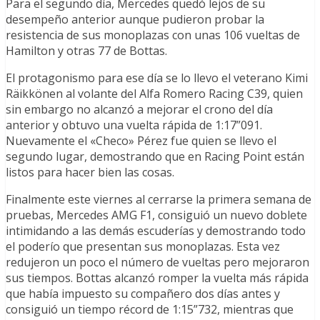
Para el segundo día, Mercedes quedó lejos de su
desempeño anterior aunque pudieron probar la
resistencia de sus monoplazas con unas 106 vueltas de
Hamilton y otras 77 de Bottas.
El protagonismo para ese día se lo llevo el veterano Kimi
Räikkönen al volante del Alfa Romero Racing C39, quien
sin embargo no alcanzó a mejorar el crono del día
anterior y obtuvo una vuelta rápida de 1:17”091.
Nuevamente el «Checo» Pérez fue quien se llevo el
segundo lugar, demostrando que en Racing Point están
listos para hacer bien las cosas.
Finalmente este viernes al cerrarse la primera semana de
pruebas, Mercedes AMG F1, consiguió un nuevo doblete
intimidando a las demás escuderías y demostrando todo
el poderío que presentan sus monoplazas. Esta vez
redujeron un poco el número de vueltas pero mejoraron
sus tiempos. Bottas alcanzó romper la vuelta más rápida
que había impuesto su compañero dos días antes y
consiguió un tiempo récord de 1:15”732, mientras que