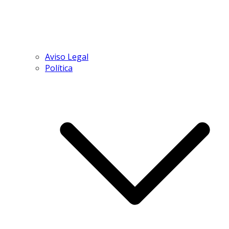
Aviso Legal
Política