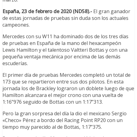
España, 23 de febrero de 2020 (ND58).-
El gran ganador
de estas jornadas de pruebas sin duda son los actuales
campeones.
Mercedes con su W11 ha dominado dos de los tres días
de pruebas en España de la mano del hexacampeón
Lewis Hamilton y el talentoso Valtteri Bottas y con una
pequeña ventaja mecánica por encima de las demás
escuderías.
El primer día de pruebas Mercedes completó un total de
173 que se repartieron entre sus dos pilotos. En esta
jornada los de Brackley lograron un doblete luego de que
Hamilton alcanzara el mejor crono con una vuelta de
1:16”976 seguido de Bottas con un 1:17”313.
Pero la gran sorpresa del día la dio el mexicano Sergio
«Checo» Pérez a bordo del Racing Point RP20 con un
tiempo muy parecido al de Bottas, 1:17”375.