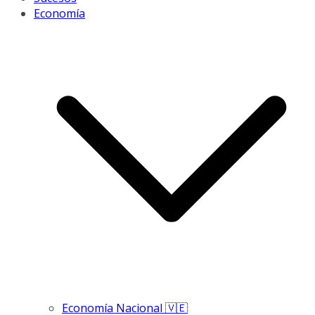
Economía
Economía Nacional 🇻🇪