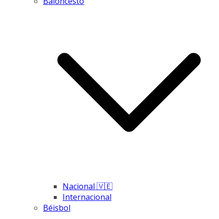
Baloncesto
Nacional 🇻🇪
Internacional
Béisbol