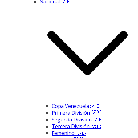
Nacional 🇻🇪
Copa Venezuela 🇻🇪
Primera División 🇻🇪
Segunda División 🇻🇪
Tercera División 🇻🇪
Femenino 🇻🇪