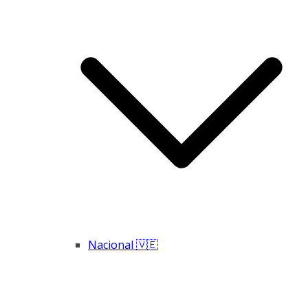
Nacional 🇻🇪