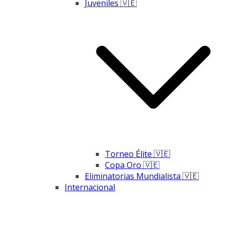
Juveniles 🇻🇪
Torneo Élite 🇻🇪
Copa Oro 🇻🇪
Eliminatorias Mundialista 🇻🇪
Internacional