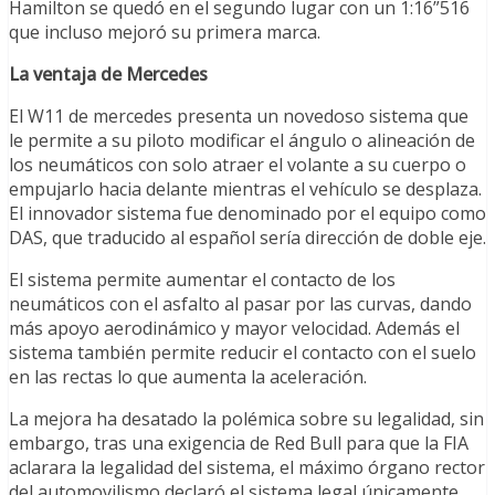
Hamilton se quedó en el segundo lugar con un 1:16”516
que incluso mejoró su primera marca.
La ventaja de Mercedes
El W11 de mercedes presenta un novedoso sistema que
le permite a su piloto modificar el ángulo o alineación de
los neumáticos con solo atraer el volante a su cuerpo o
empujarlo hacia delante mientras el vehículo se desplaza.
El innovador sistema fue denominado por el equipo como
DAS, que traducido al español sería dirección de doble eje.
El sistema permite aumentar el contacto de los
neumáticos con el asfalto al pasar por las curvas, dando
más apoyo aerodinámico y mayor velocidad. Además el
sistema también permite reducir el contacto con el suelo
en las rectas lo que aumenta la aceleración.
La mejora ha desatado la polémica sobre su legalidad, sin
embargo, tras una exigencia de Red Bull para que la FIA
aclarara la legalidad del sistema, el máximo órgano rector
del automovilismo declaró el sistema legal únicamente