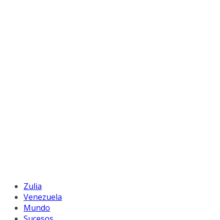
Zulia
Venezuela
Mundo
Sucesos