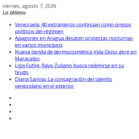
Saltar
viernes, agosto 7, 2026
al
Lo último:
contenido
Venezuela: 40 extranjeros continúan como presos
políticos del régimen
Apagones en Aragua desatan protestas nocturnas
en varios municipios
Nueva tienda de dermocosmética Vida Gloss abre en
Maracaibo
Liga FutVe: Rayo Zuliano busca redimirse en su
feudo
Diana Sanoja: La consagración del talento
venezolano en el exterior