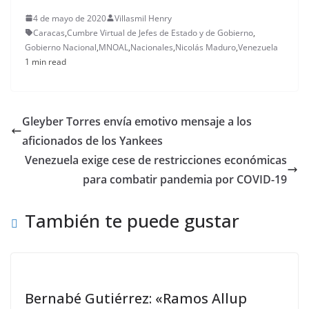
4 de mayo de 2020
Villasmil Henry
Caracas
,
Cumbre Virtual de Jefes de Estado y de Gobierno
,
Gobierno Nacional
,
MNOAL
,
Nacionales
,
Nicolás Maduro
,
Venezuela
1 min read
Gleyber Torres envía emotivo mensaje a los
aficionados de los Yankees
Venezuela exige cese de restricciones económicas
para combatir pandemia por COVID-19
También te puede gustar
Bernabé Gutiérrez: «Ramos Allup