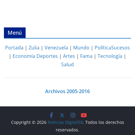
Menú
Portada
|
Zulia
|
Venezuela
|
Mundo
|
Política
Sucesos
|
Economía
Deportes
|
Artes
|
Fama
|
Tecnología
|
Salud
Archivos 2005-2016
Copyright © 2026
Noticias Digital58
. Todos los derechos
reservados.