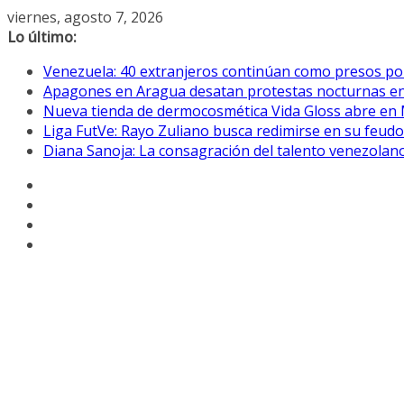
Saltar
viernes, agosto 7, 2026
al
Lo último:
contenido
Venezuela: 40 extranjeros continúan como presos pol
Apagones en Aragua desatan protestas nocturnas en
Nueva tienda de dermocosmética Vida Gloss abre en
Liga FutVe: Rayo Zuliano busca redimirse en su feudo
Diana Sanoja: La consagración del talento venezolano