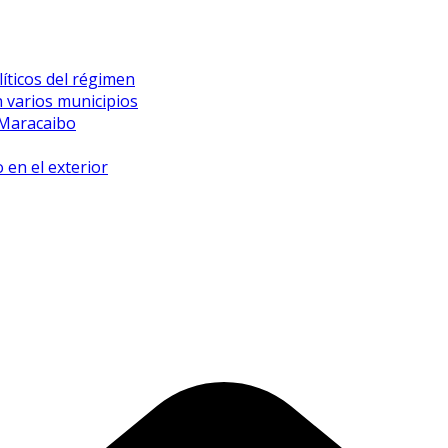
íticos del régimen
 varios municipios
 Maracaibo
 en el exterior