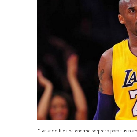
El anuncio fue una enorme sorpresa para sus num