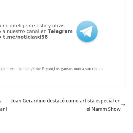
ula
,
Internacionales
,
Kobe Bryant
,
Los gansos nunca son cisnes
s
Joan Gerardino destacó como artista especial en
raní
el Namm Show