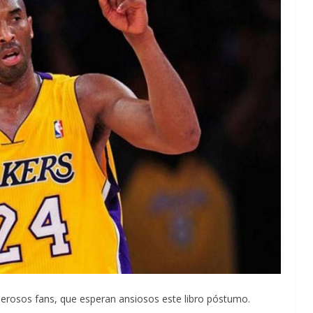
erosos fans, que esperan ansiosos este libro póstumo.