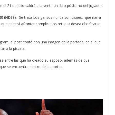
el 21 de julio saldrá a la venta un libro póstumo del jugador.
0 (ND58).-
Se trata Los gansos nunca son cisnes, que narra
 que deberá afrontar complicados retos si desea clasificarse
tagram, el post contó con una imagen de la portada, en el que
ar a la piscina.
tas entre las que ha creado su esposo, además de que
que se encuentra dentro del deporte».