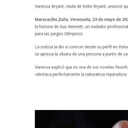
Vanessa Bryant, viuda de Kobe Bryant, anunció que 
Maracacibo,Zulia, Venezuela, 23 de mayo de 202
la historia de Gus Bennett, un nadador profesional
para las Juegos Olímpicos.
La noticia la dio a conocer desde su perfil en Ins
se aprecia la silueta de una persona a punto de salt
Vanessa explicó que es una de sus novelas favori
«destaca perfectamente la naturaleza reparadora 