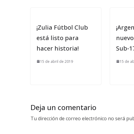
¡Zulia Fútbol Club
¡Argen
está listo para
nuevo
hacer historia!
Sub-17
15 de abril de 2019
15 de ab
Deja un comentario
Tu dirección de correo electrónico no será pub