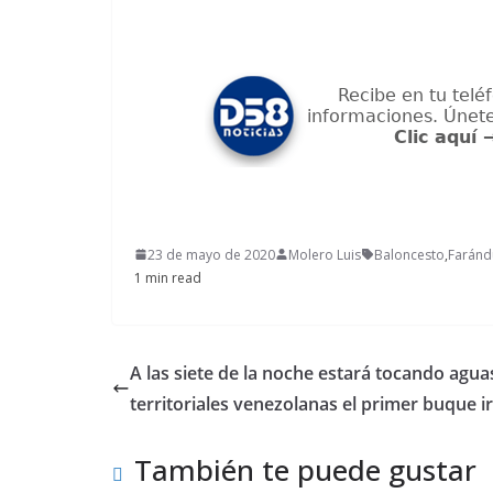
23 de mayo de 2020
Molero Luis
Baloncesto
,
Faránd
1 min read
A las siete de la noche estará tocando agua
territoriales venezolanas el primer buque i
También te puede gustar