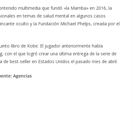
 contenido multimedia que fundó «la Mamba» en 2016, la
sionales en temas de salud mental en algunos casos
incante oculto y la Fundación Michael Phelps, creada por el
quinto libro de Kobe. El jugador anteriormente había
 con el que logró crear una última entrega de la serie de
a de best-seller en Estados Unidos el pasado mes de abril.
uente: Agencias