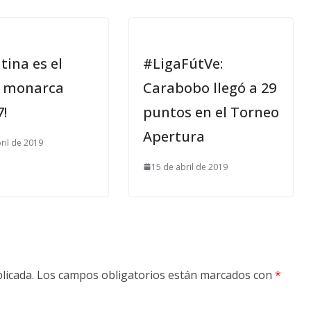
tina es el
#LigaFútVe:
 monarca
Carabobo llegó a 29
!
puntos en el Torneo
Apertura
ril de 2019
15 de abril de 2019
licada.
Los campos obligatorios están marcados con
*