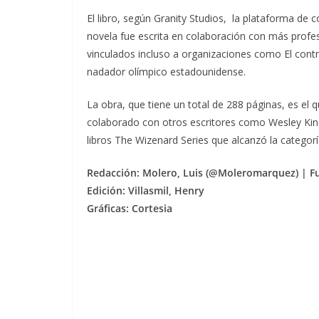
El libro, según Granity Studios, la plataforma de
novela fue escrita en colaboración con más profe
vinculados incluso a organizaciones como El contr
nadador olímpico estadounidense.
La obra, que tiene un total de 288 páginas, es el 
colaborado con otros escritores como Wesley King,
libros The Wizenard Series que alcanzó la categorí
Redacción: Molero, Luis (@Moleromarquez) | F
Edición: Villasmil, Henry
Gráficas: Cortesia