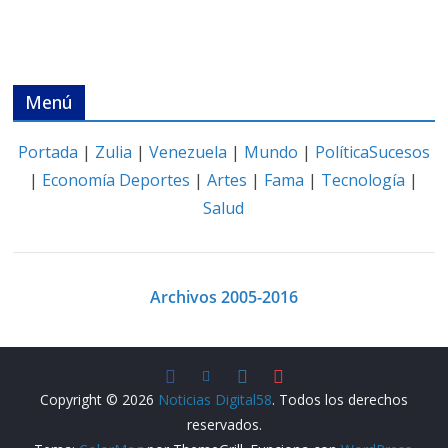
Menú
Portada
|
Zulia
|
Venezuela
|
Mundo
|
Política
Sucesos
|
Economía
Deportes
|
Artes
|
Fama
|
Tecnología
|
Salud
Archivos 2005-2016
Copyright © 2026
Noticias Digital58
. Todos los derechos
reservados.