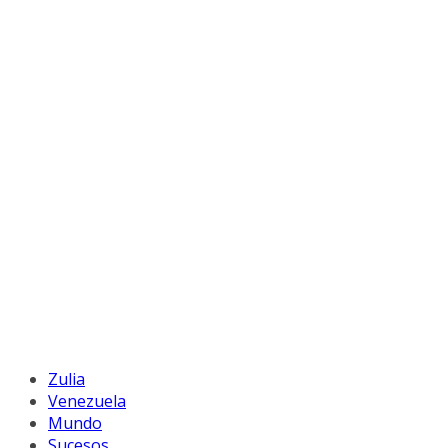
Zulia
Venezuela
Mundo
Sucesos