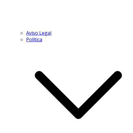
Aviso Legal
Política