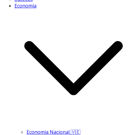
Economía
Economía Nacional 🇻🇪