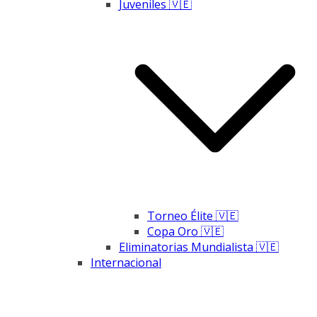
Juveniles 🇻🇪
Torneo Élite 🇻🇪
Copa Oro 🇻🇪
Eliminatorias Mundialista 🇻🇪
Internacional