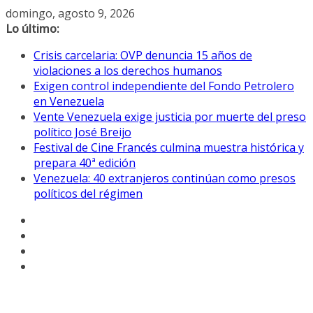
Saltar
domingo, agosto 9, 2026
al
Lo último:
contenido
Crisis carcelaria: OVP denuncia 15 años de
violaciones a los derechos humanos
Exigen control independiente del Fondo Petrolero
en Venezuela
Vente Venezuela exige justicia por muerte del preso
político José Breijo
Festival de Cine Francés culmina muestra histórica y
prepara 40ª edición
Venezuela: 40 extranjeros continúan como presos
políticos del régimen