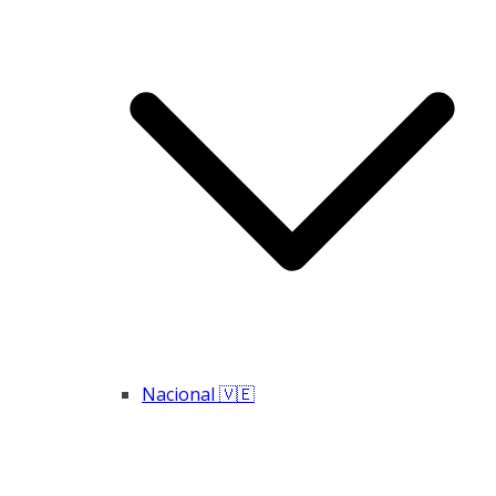
Nacional 🇻🇪