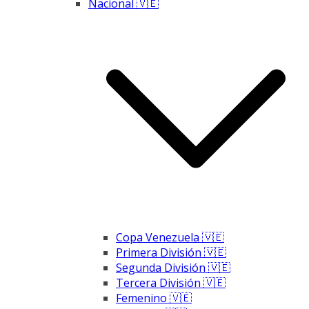
Nacional 🇻🇪
Copa Venezuela 🇻🇪
Primera División 🇻🇪
Segunda División 🇻🇪
Tercera División 🇻🇪
Femenino 🇻🇪