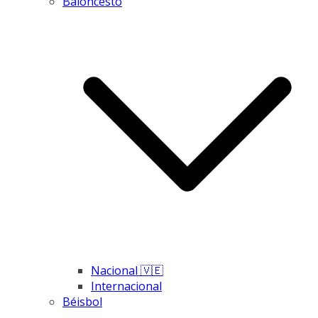
Baloncesto
Nacional 🇻🇪
Internacional
Béisbol