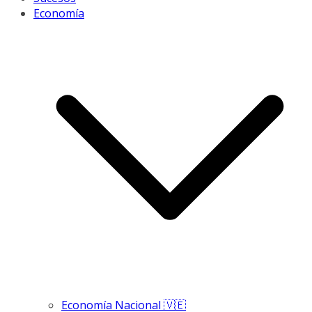
Economía
Economía Nacional 🇻🇪