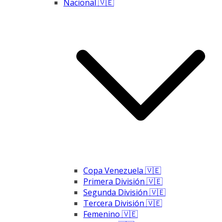
Nacional 🇻🇪
Copa Venezuela 🇻🇪
Primera División 🇻🇪
Segunda División 🇻🇪
Tercera División 🇻🇪
Femenino 🇻🇪