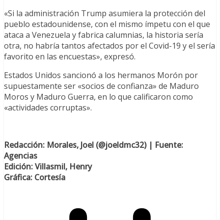
«Si la administración Trump asumiera la protección del
pueblo estadounidense, con el mismo ímpetu con el que
ataca a Venezuela y fabrica calumnias, la historia sería
otra, no habría tantos afectados por el Covid-19 y el sería
favorito en las encuestas», expresó.
Estados Unidos sancionó a los hermanos Morón por
supuestamente ser «socios de confianza» de Maduro
Moros y Maduro Guerra, en lo que calificaron como
«actividades corruptas».
Redacción: Morales, Joel (@joeldmc32) | Fuente:
Agencias
Edición: Villasmil, Henry
Gráfica: Cortesía