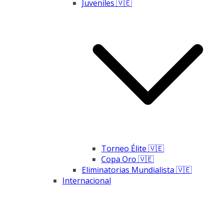
Juveniles 🇻🇪
Torneo Élite 🇻🇪
Copa Oro 🇻🇪
Eliminatorias Mundialista 🇻🇪
Internacional