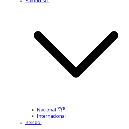
Baloncesto
Nacional 🇻🇪
Internacional
Béisbol