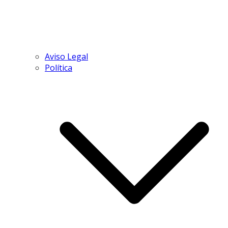
Aviso Legal
Política