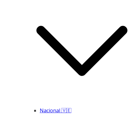
Nacional 🇻🇪