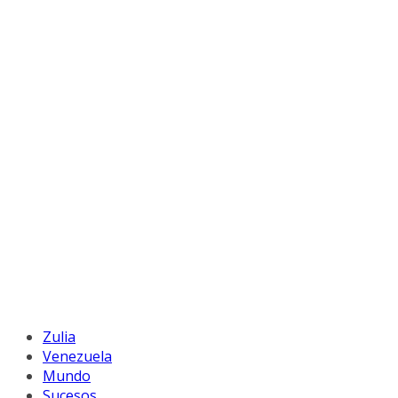
Zulia
Venezuela
Mundo
Sucesos