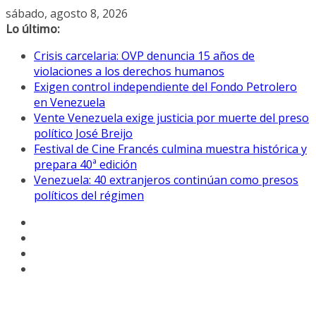
Saltar
sábado, agosto 8, 2026
al
Lo último:
contenido
Crisis carcelaria: OVP denuncia 15 años de
violaciones a los derechos humanos
Exigen control independiente del Fondo Petrolero
en Venezuela
Vente Venezuela exige justicia por muerte del preso
político José Breijo
Festival de Cine Francés culmina muestra histórica y
prepara 40ª edición
Venezuela: 40 extranjeros continúan como presos
políticos del régimen