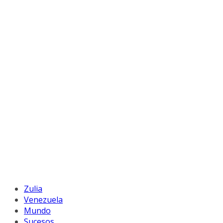
Zulia
Venezuela
Mundo
Sucesos