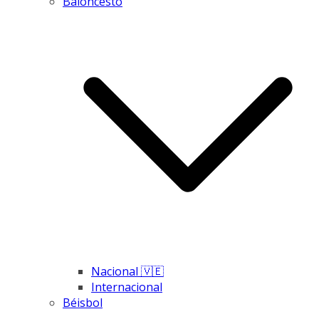
Baloncesto
Nacional 🇻🇪
Internacional
Béisbol