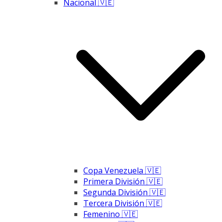
Nacional 🇻🇪
Copa Venezuela 🇻🇪
Primera División 🇻🇪
Segunda División 🇻🇪
Tercera División 🇻🇪
Femenino 🇻🇪