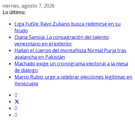
Saltar
viernes, agosto 7, 2026
al
Lo último:
contenido
Liga FutVe: Rayo Zuliano busca redimirse en su
feudo
Diana Sanoja: La consagración del talento
venezolano en el exterior
Hallan el cuerpo del montañista Nirmal Purja tras
avalancha en Pakistán
Machado exige un cronograma electoral a la mesa
de diálogo
Marco Rubio urge a celebrar elecciones legítimas en
Venezuela