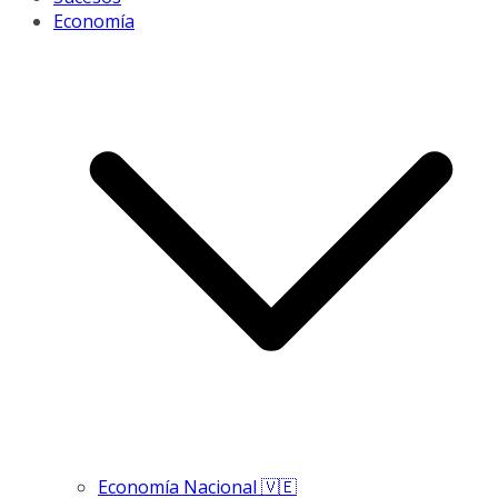
Economía
Economía Nacional 🇻🇪