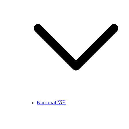
Nacional 🇻🇪