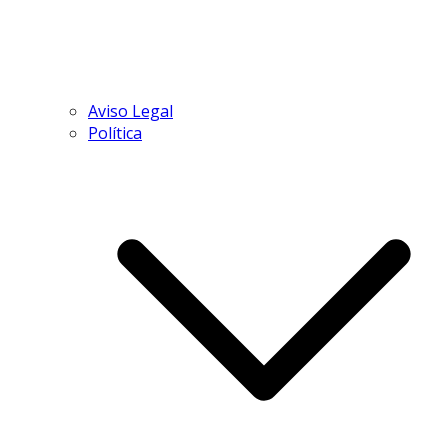
Aviso Legal
Política