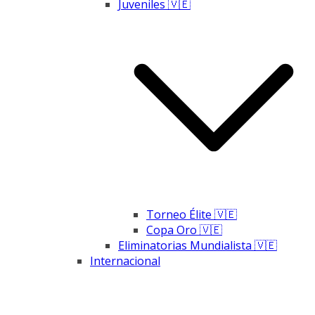
Juveniles 🇻🇪
Torneo Élite 🇻🇪
Copa Oro 🇻🇪
Eliminatorias Mundialista 🇻🇪
Internacional