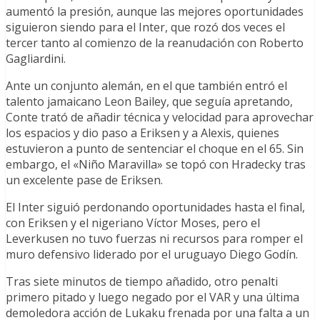
aumentó la presión, aunque las mejores oportunidades
siguieron siendo para el Inter, que rozó dos veces el
tercer tanto al comienzo de la reanudación con Roberto
Gagliardini.
Ante un conjunto alemán, en el que también entró el
talento jamaicano Leon Bailey, que seguía apretando,
Conte trató de añadir técnica y velocidad para aprovechar
los espacios y dio paso a Eriksen y a Alexis, quienes
estuvieron a punto de sentenciar el choque en el 65. Sin
embargo, el «Niño Maravilla» se topó con Hradecky tras
un excelente pase de Eriksen.
El Inter siguió perdonando oportunidades hasta el final,
con Eriksen y el nigeriano Víctor Moses, pero el
Leverkusen no tuvo fuerzas ni recursos para romper el
muro defensivo liderado por el uruguayo Diego Godín.
Tras siete minutos de tiempo añadido, otro penalti
primero pitado y luego negado por el VAR y una última
demoledora acción de Lukaku frenada por una falta a un