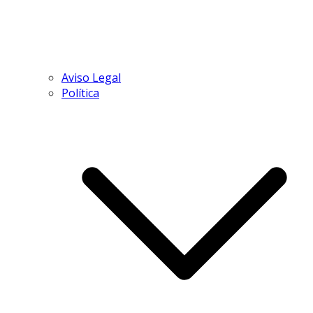
Aviso Legal
Política