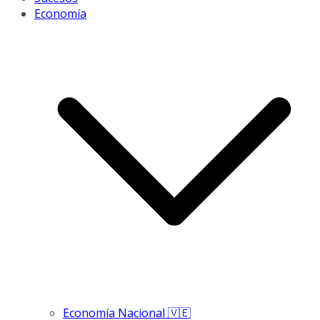
Economía
Economía Nacional 🇻🇪