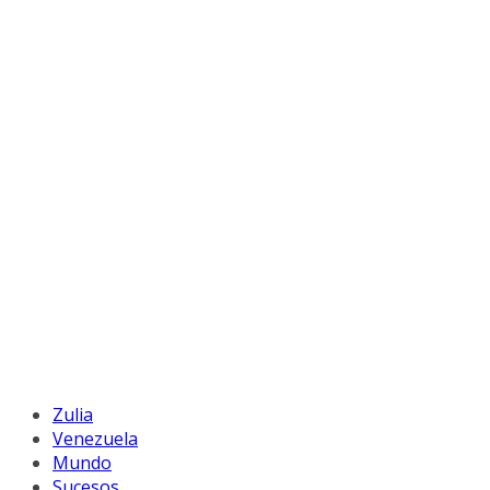
Zulia
Venezuela
Mundo
Sucesos