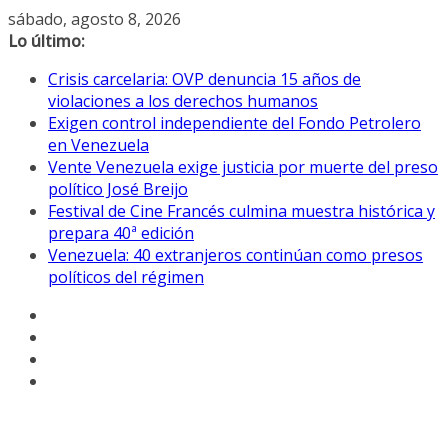
Saltar
sábado, agosto 8, 2026
al
Lo último:
contenido
Crisis carcelaria: OVP denuncia 15 años de
violaciones a los derechos humanos
Exigen control independiente del Fondo Petrolero
en Venezuela
Vente Venezuela exige justicia por muerte del preso
político José Breijo
Festival de Cine Francés culmina muestra histórica y
prepara 40ª edición
Venezuela: 40 extranjeros continúan como presos
políticos del régimen