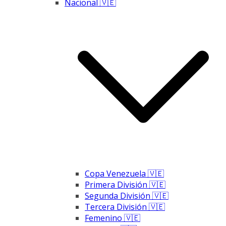
Nacional 🇻🇪
Copa Venezuela 🇻🇪
Primera División 🇻🇪
Segunda División 🇻🇪
Tercera División 🇻🇪
Femenino 🇻🇪