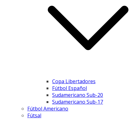
Copa Libertadores
Fútbol Español
Sudamericano Sub-20
Sudamericano Sub-17
Fútbol Americano
Fútsal