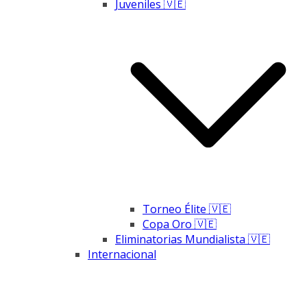
Juveniles 🇻🇪
Torneo Élite 🇻🇪
Copa Oro 🇻🇪
Eliminatorias Mundialista 🇻🇪
Internacional