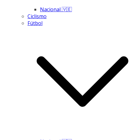
Nacional 🇻🇪
Ciclismo
Fútbol