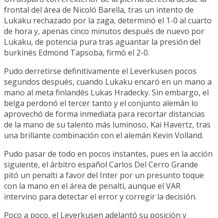
frontal del área de Nicoló Barella, tras un intento de
Lukaku rechazado por la zaga, determinó el 1-0 al cuarto
de hora y, apenas cinco minutos después de nuevo por
Lukaku, de potencia pura tras aguantar la presión del
burkinés Edmond Tapsoba, firmó el 2-0.
Pudo derretirse definitivamente el Leverkusen pocos
segundos después, cuando Lukaku encaró en un mano a
mano al meta finlandés Lukas Hradecky. Sin embargo, el
belga perdonó el tercer tanto y el conjunto alemán lo
aprovechó de forma inmediata para recortar distancias
de la mano de su talento más luminoso, Kai Havertz, tras
una brillante combinación con el alemán Kevin Volland.
Pudo pasar de todo en pocos instantes, pues en la acción
siguiente, el árbitro español Carlos Del Cerro Grande
pitó un penalti a favor del Inter por un presunto toque
con la mano en el área de penalti, aunque el VAR
intervino para detectar el error y corregir la decisión.
Poco a poco, el Leverkusen adelantó su posición y