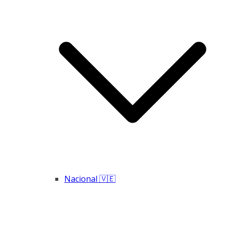
Nacional 🇻🇪