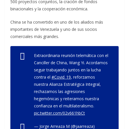
500 proyectos conjuntos, la cración de fondos
binacionales y la cooperación económica.
China se ha convertido en uno de los aliados más
importantes de Venezuela y uno de sus socios
comerciales más grandes.
Extraordinaria reunión telemática con el
Canciller de China, Wang Yi. Acordamos
seguir trabajando juntos en la lucha
contra el
#Covid_19
, reforzamos
nuestra Alianza Estratégica Integral,
rechazamos las agresiones
hegemónicas y reiteramos nuestra
confianza en el multilateralismo.
pic.twitter.com/02v661hbCt
— Jorge Arreaza M (@jaarreaza)