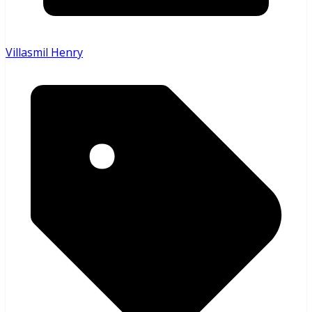
Villasmil Henry