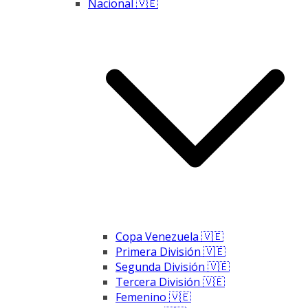
Nacional 🇻🇪
Copa Venezuela 🇻🇪
Primera División 🇻🇪
Segunda División 🇻🇪
Tercera División 🇻🇪
Femenino 🇻🇪