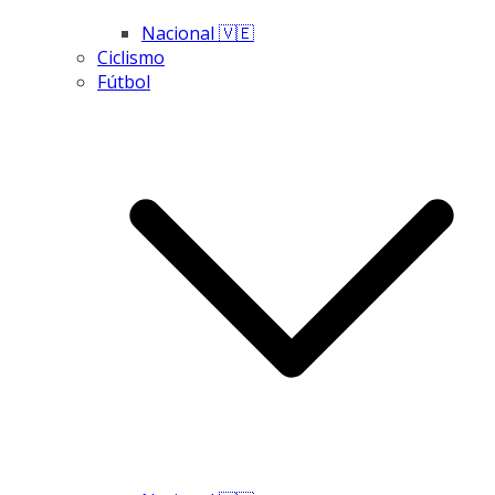
Nacional 🇻🇪
Ciclismo
Fútbol