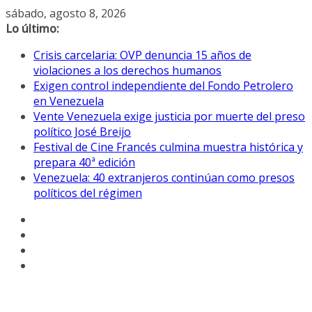
Saltar
sábado, agosto 8, 2026
al
Lo último:
contenido
Crisis carcelaria: OVP denuncia 15 años de
violaciones a los derechos humanos
Exigen control independiente del Fondo Petrolero
en Venezuela
Vente Venezuela exige justicia por muerte del preso
político José Breijo
Festival de Cine Francés culmina muestra histórica y
prepara 40ª edición
Venezuela: 40 extranjeros continúan como presos
políticos del régimen