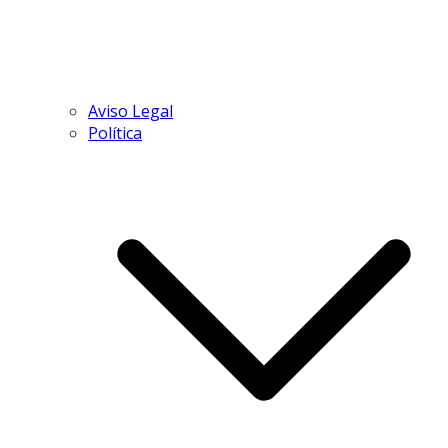
Aviso Legal
Política