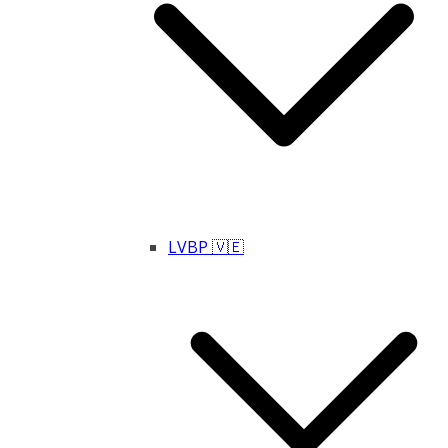
LVBP 🇻🇪