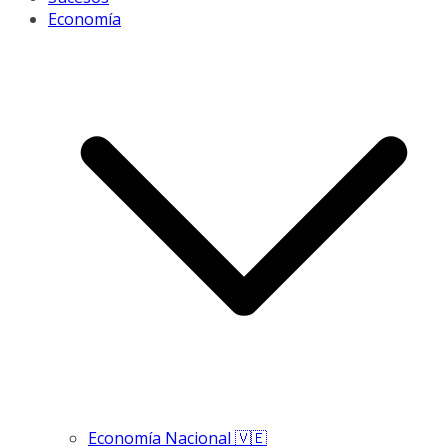
Economía
Economía Nacional 🇻🇪