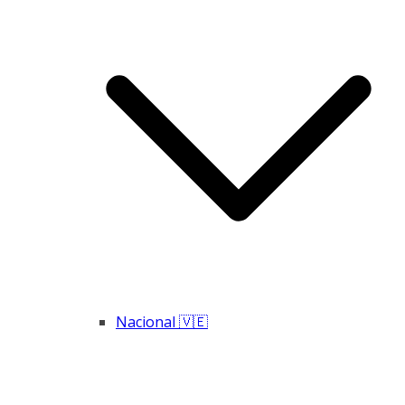
Nacional 🇻🇪