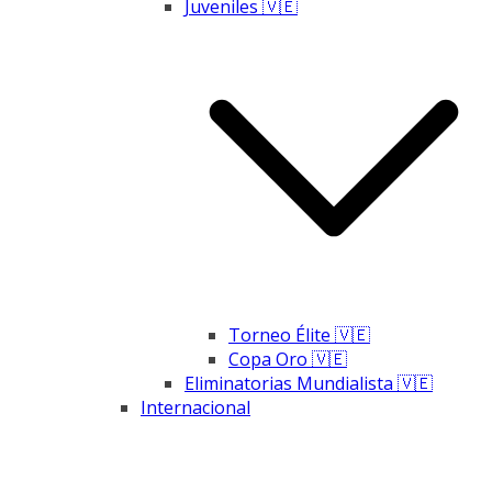
Juveniles 🇻🇪
Torneo Élite 🇻🇪
Copa Oro 🇻🇪
Eliminatorias Mundialista 🇻🇪
Internacional