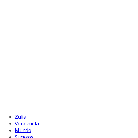
Zulia
Venezuela
Mundo
Sucesos