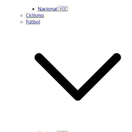
Nacional 🇻🇪
Ciclismo
Fútbol