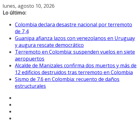
Saltar
lunes, agosto 10, 2026
al
Lo último:
contenido
Colombia declara desastre nacional por terremoto
de 7,4
Guanipa afianza lazos con venezolanos en Uruguay
y augura rescate democrático
Terremoto en Colombia: suspenden vuelos en siete
aeropuertos
Alcalde de Manizales confirma dos muertos y más de
12 edificios destruidos tras terremoto en Colombia
Sismo de 7.6 en Colombia: recuento de daños
estructurales