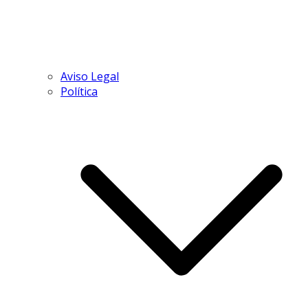
Aviso Legal
Política