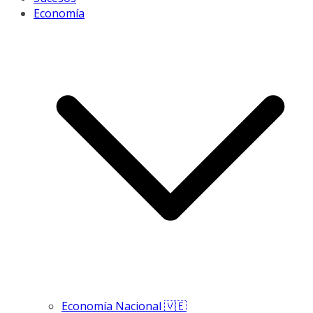
Economía
Economía Nacional 🇻🇪