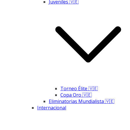
Juveniles 🇻🇪
Torneo Élite 🇻🇪
Copa Oro 🇻🇪
Eliminatorias Mundialista 🇻🇪
Internacional