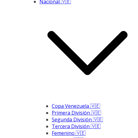
Nacional 🇻🇪
Copa Venezuela 🇻🇪
Primera División 🇻🇪
Segunda División 🇻🇪
Tercera División 🇻🇪
Femenino 🇻🇪