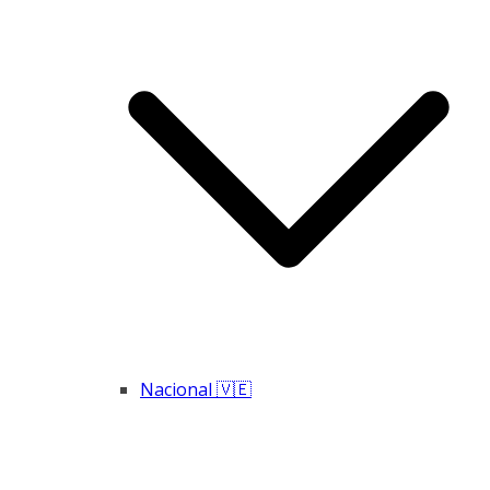
Nacional 🇻🇪