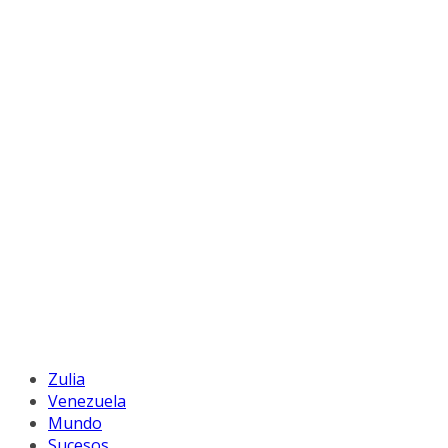
Zulia
Venezuela
Mundo
Sucesos