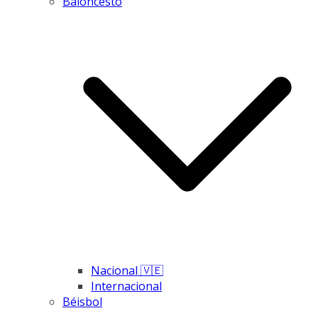
Baloncesto
Nacional 🇻🇪
Internacional
Béisbol