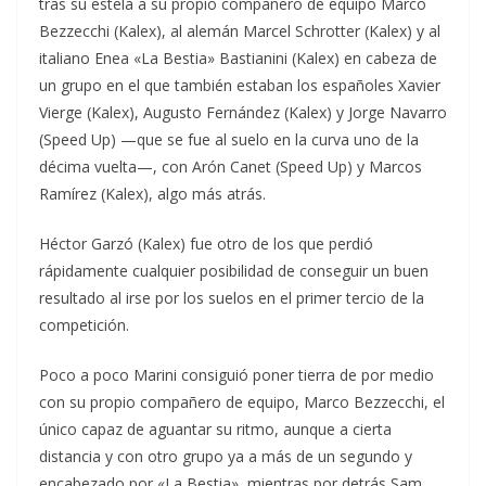
tras su estela a su propio compañero de equipo Marco
Bezzecchi (Kalex), al alemán Marcel Schrotter (Kalex) y al
italiano Enea «La Bestia» Bastianini (Kalex) en cabeza de
un grupo en el que también estaban los españoles Xavier
Vierge (Kalex), Augusto Fernández (Kalex) y Jorge Navarro
(Speed Up) —que se fue al suelo en la curva uno de la
décima vuelta—, con Arón Canet (Speed Up) y Marcos
Ramírez (Kalex), algo más atrás.
Héctor Garzó (Kalex) fue otro de los que perdió
rápidamente cualquier posibilidad de conseguir un buen
resultado al irse por los suelos en el primer tercio de la
competición.
Poco a poco Marini consiguió poner tierra de por medio
con su propio compañero de equipo, Marco Bezzecchi, el
único capaz de aguantar su ritmo, aunque a cierta
distancia y con otro grupo ya a más de un segundo y
encabezado por «La Bestia», mientras por detrás Sam