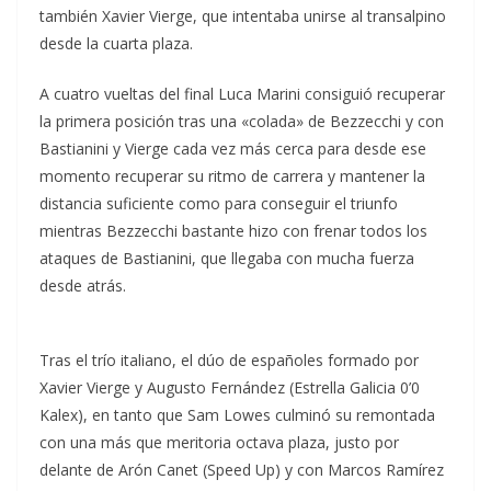
también Xavier Vierge, que intentaba unirse al transalpino
desde la cuarta plaza.
A cuatro vueltas del final Luca Marini consiguió recuperar
la primera posición tras una «colada» de Bezzecchi y con
Bastianini y Vierge cada vez más cerca para desde ese
momento recuperar su ritmo de carrera y mantener la
distancia suficiente como para conseguir el triunfo
mientras Bezzecchi bastante hizo con frenar todos los
ataques de Bastianini, que llegaba con mucha fuerza
desde atrás.
Tras el trío italiano, el dúo de españoles formado por
Xavier Vierge y Augusto Fernández (Estrella Galicia 0’0
Kalex), en tanto que Sam Lowes culminó su remontada
con una más que meritoria octava plaza, justo por
delante de Arón Canet (Speed Up) y con Marcos Ramírez