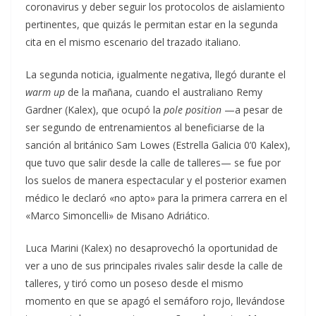
coronavirus y deber seguir los protocolos de aislamiento
pertinentes, que quizás le permitan estar en la segunda
cita en el mismo escenario del trazado italiano.
La segunda noticia, igualmente negativa, llegó durante el
warm up
de la mañana, cuando el australiano Remy
Gardner (Kalex), que ocupó la
pole position
—a pesar de
ser segundo de entrenamientos al beneficiarse de la
sanción al británico Sam Lowes (Estrella Galicia 0’0 Kalex),
que tuvo que salir desde la calle de talleres— se fue por
los suelos de manera espectacular y el posterior examen
médico le declaró «no apto» para la primera carrera en el
«Marco Simoncelli» de Misano Adriático.
Luca Marini (Kalex) no desaprovechó la oportunidad de
ver a uno de sus principales rivales salir desde la calle de
talleres, y tiró como un poseso desde el mismo
momento en que se apagó el semáforo rojo, llevándose