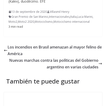
(Kalex), duodécimo. EFE
13 de septiembre de 2020
Villasmil Henry
Gran Premio de San Marino
,
Internacionales
,
Italia
,
Luca Marini
,
Moto2
,
Moto2 2020
,
Motociclismo
,
Motociclsimo internacional
3 min read
Los incendios en Brasil amenazan al mayor felino de
América
Nuevas marchas contra las políticas del Gobierno
argentino en varias ciudades
También te puede gustar