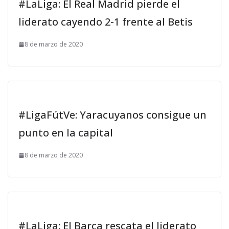
#LaLiga: El Real Madrid pierde el
liderato cayendo 2-1 frente al Betis
8 de marzo de 2020
#LigaFútVe: Yaracuyanos consigue un
punto en la capital
8 de marzo de 2020
#LaLiga: El Barça rescata el liderato