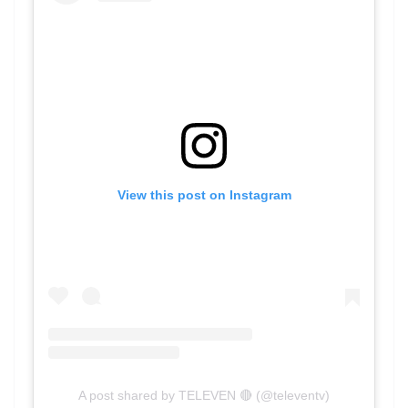
View this post on Instagram
A post shared by TELEVEN 🔴 (@televentv)