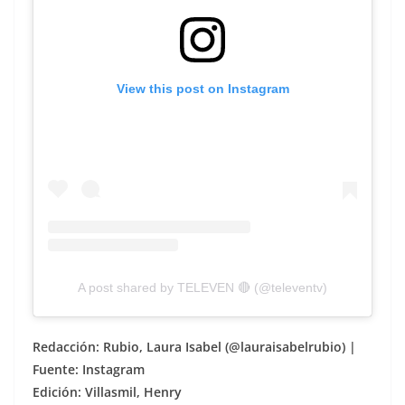
View this post on Instagram
A post shared by TELEVEN 🔴 (@televentv)
Redacción: Rubio, Laura Isabel (@lauraisabelrubio) |
Fuente: Instagram
Edición: Villasmil, Henry