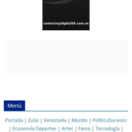
Menú
Portada
|
Zulia
|
Venezuela
|
Mundo
|
Política
Sucesos
|
Economía
Deportes
|
Artes
|
Fama
|
Tecnología
|