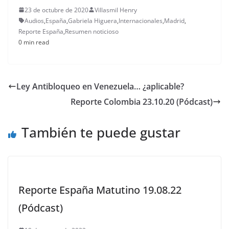
23 de octubre de 2020
Villasmil Henry
Audios
,
España
,
Gabriela Higuera
,
Internacionales
,
Madrid
,
Reporte España
,
Resumen noticioso
0 min read
Ley Antibloqueo en Venezuela… ¿aplicable?
Reporte Colombia 23.10.20 (Pódcast)
También te puede gustar
Reporte España Matutino 19.08.22
(Pódcast)