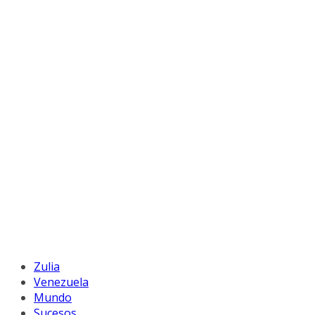
Zulia
Venezuela
Mundo
Sucesos