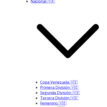
Nacional 🇻🇪
Copa Venezuela 🇻🇪
Primera División 🇻🇪
Segunda División 🇻🇪
Tercera División 🇻🇪
Femenino 🇻🇪