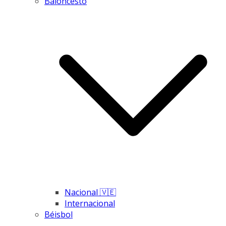
Baloncesto
Nacional 🇻🇪
Internacional
Béisbol