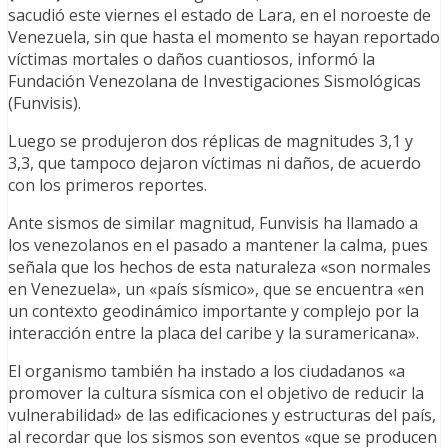
sacudió este viernes el estado de Lara, en el noroeste de
Venezuela, sin que hasta el momento se hayan reportado
víctimas mortales o daños cuantiosos, informó la
Fundación Venezolana de Investigaciones Sismológicas
(Funvisis).
Luego se produjeron dos réplicas de magnitudes 3,1 y
3,3, que tampoco dejaron víctimas ni daños, de acuerdo
con los primeros reportes.
Ante sismos de similar magnitud, Funvisis ha llamado a
los venezolanos en el pasado a mantener la calma, pues
señala que los hechos de esta naturaleza «son normales
en Venezuela», un «país sísmico», que se encuentra «en
un contexto geodinámico importante y complejo por la
interacción entre la placa del caribe y la suramericana».
El organismo también ha instado a los ciudadanos «a
promover la cultura sísmica con el objetivo de reducir la
vulnerabilidad» de las edificaciones y estructuras del país,
al recordar que los sismos son eventos «que se producen