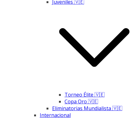
Juveniles 🇻🇪
Torneo Élite 🇻🇪
Copa Oro 🇻🇪
Eliminatorias Mundialista 🇻🇪
Internacional