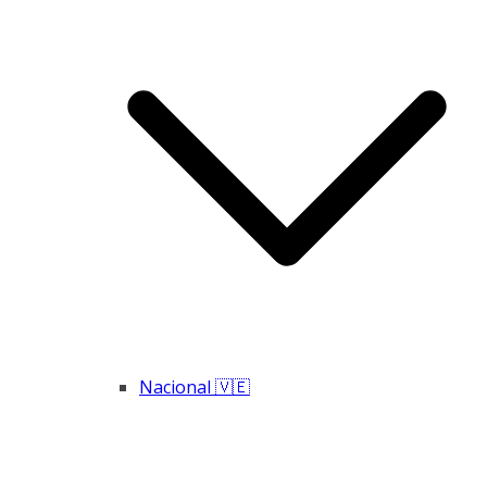
Nacional 🇻🇪