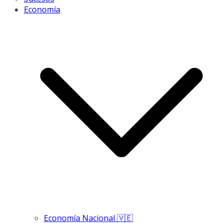
Economía
Economía Nacional 🇻🇪