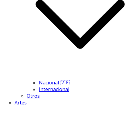
Nacional 🇻🇪
Internacional
Otros
Artes