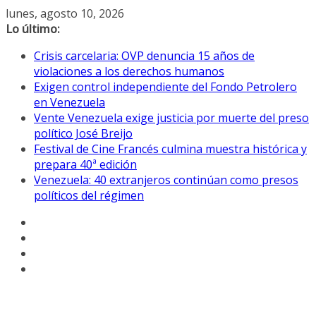
Saltar
lunes, agosto 10, 2026
al
Lo último:
contenido
Crisis carcelaria: OVP denuncia 15 años de
violaciones a los derechos humanos
Exigen control independiente del Fondo Petrolero
en Venezuela
Vente Venezuela exige justicia por muerte del preso
político José Breijo
Festival de Cine Francés culmina muestra histórica y
prepara 40ª edición
Venezuela: 40 extranjeros continúan como presos
políticos del régimen