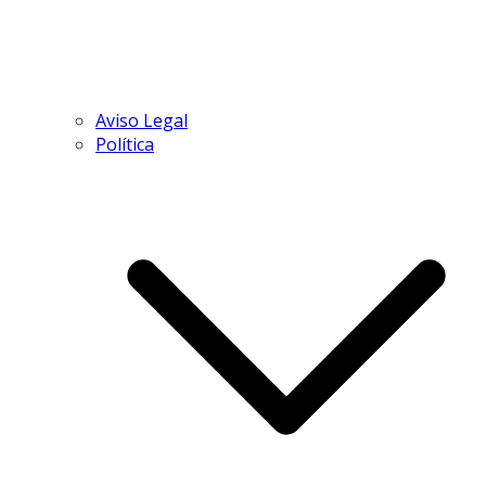
Aviso Legal
Política