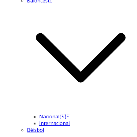
Baloncesto
Nacional 🇻🇪
Internacional
Béisbol