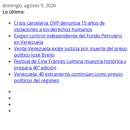
Saltar
domingo, agosto 9, 2026
al
Lo último:
contenido
Crisis carcelaria: OVP denuncia 15 años de
violaciones a los derechos humanos
Exigen control independiente del Fondo Petrolero
en Venezuela
Vente Venezuela exige justicia por muerte del preso
político José Breijo
Festival de Cine Francés culmina muestra histórica y
prepara 40ª edición
Venezuela: 40 extranjeros continúan como presos
políticos del régimen