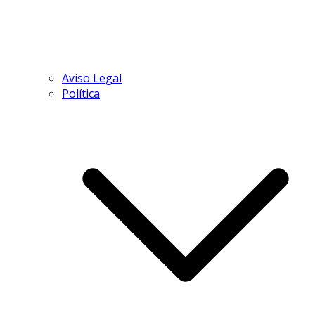
Aviso Legal
Política