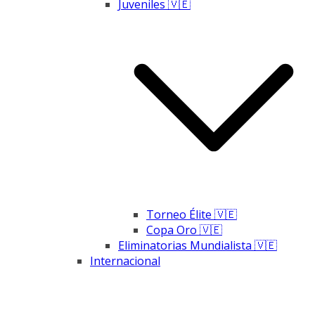
Juveniles 🇻🇪
Torneo Élite 🇻🇪
Copa Oro 🇻🇪
Eliminatorias Mundialista 🇻🇪
Internacional