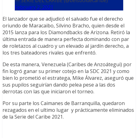
— SERIE DEL CARIBE (@beisboldecaribe)
February 2, 2021
El lanzador que se adjudicó el salvado fue el derecho
oriundo de Maracaibo, Silvino Bracho, quien desde el
2015 lanza para los Diamondbacks de Arizona. Retiró la
última entrada de manera perfecta dominando con par
de roletazos al cuadro y un elevado al jardín derecho, a
los tres bateadores rivales que enfrentó.
De esta manera, Venezuela (Caribes de Anzoátegui) por
fin logró ganar su primer cotejo en la SDC 2021 y como
bien lo prometió el estratega, Mike Álvarez, aseguró que
sus pupilos seguirían dando pelea pese a las dos
derrotas con las que iniciaron el torneo.
Por su parte los Caimanes de Barranquilla, quedaron
rezagados en el ultimo lugar y prácticamente eliminados
de la Serie del Caribe 2021.