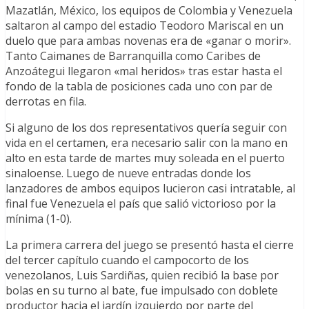
Mazatlán, México, los equipos de Colombia y Venezuela
saltaron al campo del estadio Teodoro Mariscal en un
duelo que para ambas novenas era de «ganar o morir».
Tanto Caimanes de Barranquilla como Caribes de
Anzoátegui llegaron «mal heridos» tras estar hasta el
fondo de la tabla de posiciones cada uno con par de
derrotas en fila.
Si alguno de los dos representativos quería seguir con
vida en el certamen, era necesario salir con la mano en
alto en esta tarde de martes muy soleada en el puerto
sinaloense. Luego de nueve entradas donde los
lanzadores de ambos equipos lucieron casi intratable, al
final fue Venezuela el país que salió victorioso por la
mínima (1-0).
La primera carrera del juego se presentó hasta el cierre
del tercer capítulo cuando el campocorto de los
venezolanos, Luis Sardiñas, quien recibió la base por
bolas en su turno al bate, fue impulsado con doblete
productor hacia el jardín izquierdo por parte del