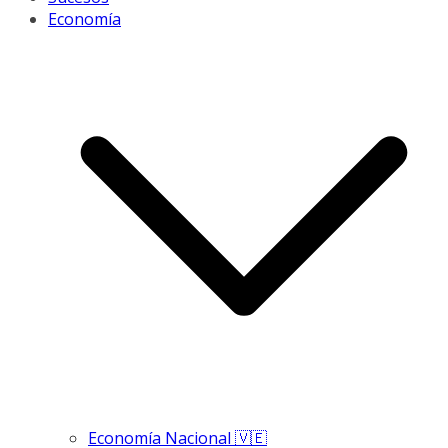
Economía
Economía Nacional 🇻🇪