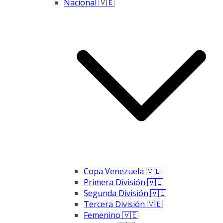
Nacional 🇻🇪
Copa Venezuela 🇻🇪
Primera División 🇻🇪
Segunda División 🇻🇪
Tercera División 🇻🇪
Femenino 🇻🇪