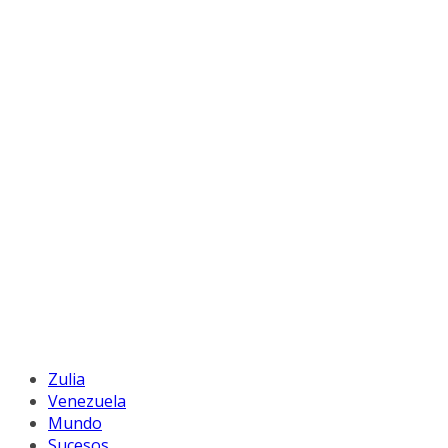
Zulia
Venezuela
Mundo
Sucesos