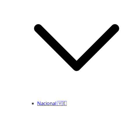
Nacional 🇻🇪