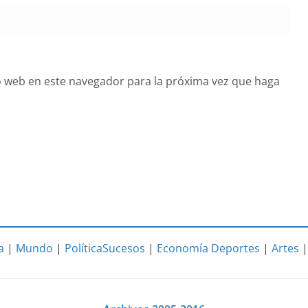
o web en este navegador para la próxima vez que haga
a
|
Mundo
|
Política
Sucesos
|
Economía
Deportes
|
Artes