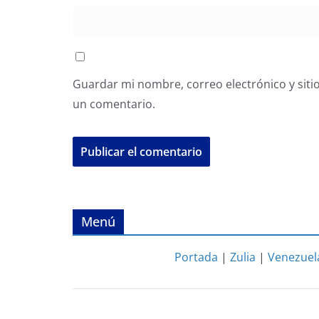
Guardar mi nombre, correo electrónico y siti
un comentario.
Menú
Portada
|
Zulia
|
Venezuel