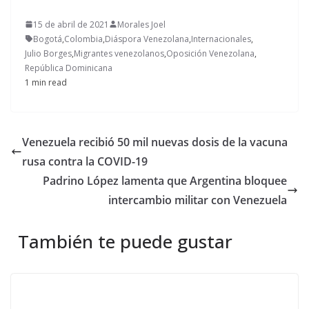
15 de abril de 2021
Morales Joel
Bogotá
,
Colombia
,
Diáspora Venezolana
,
Internacionales
,
Julio Borges
,
Migrantes venezolanos
,
Oposición Venezolana
,
República Dominicana
1 min read
Venezuela recibió 50 mil nuevas dosis de la vacuna
rusa contra la COVID-19
Padrino López lamenta que Argentina bloquee
intercambio militar con Venezuela
También te puede gustar