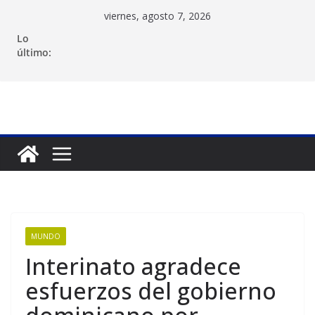
Saltar
viernes, agosto 7, 2026
al
Lo
contenido
último:
MUNDO
Interinato agradece
esfuerzos del gobierno