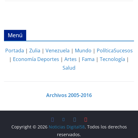
Menú
Portada
|
Zulia
|
Venezuela
|
Mundo
|
Política
Sucesos
|
Economía
Deportes
|
Artes
|
Fama
|
Tecnología
|
Salud
Archivos 2005-2016
Copyright © 2026
Noticias Digital58
. Todos los derechos
reservados.