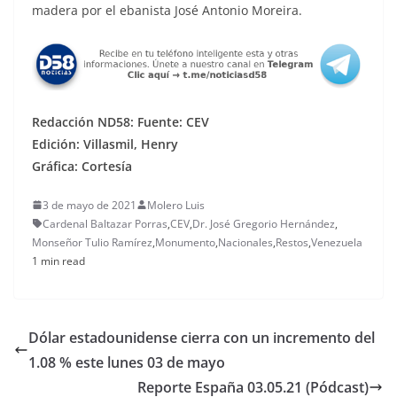
madera por el ebanista José Antonio Moreira.
Redacción ND58: Fuente: CEV
Edición: Villasmil, Henry
Gráfica: Cortesía
3 de mayo de 2021
Molero Luis
Cardenal Baltazar Porras
,
CEV
,
Dr. José Gregorio Hernández
,
Monseñor Tulio Ramírez
,
Monumento
,
Nacionales
,
Restos
,
Venezuela
1 min read
Dólar estadounidense cierra con un incremento del
1.08 % este lunes 03 de mayo
Reporte España 03.05.21 (Pódcast)