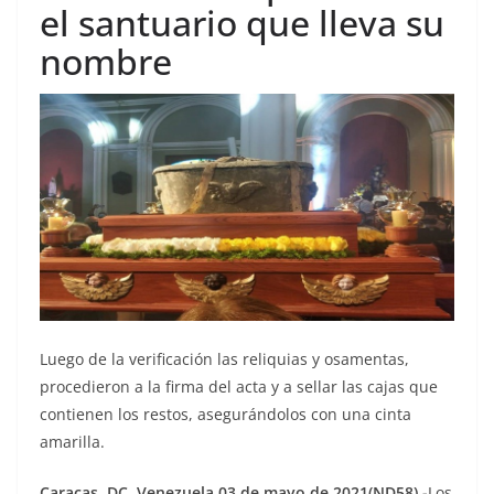
el santuario que lleva su
nombre
Luego de la verificación las reliquias y osamentas,
procedieron a la firma del acta y a sellar las cajas que
contienen los restos, asegurándolos con una cinta
amarilla.
Caracas
,
DC, Venezuela
03 de mayo de 2021(ND58).-
Los