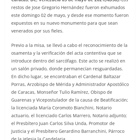
restos de Jose Gregorio Hernández fueron exhumados
este domingo 02 de mayo, y desde ese momento fueron
expuestos en su nuevo monumento para que sean
venerados por sus fieles.
Previo a la misa, se llevó a cabo el reconocimiento de la
osamenta y la verificación del acta contentiva que se
introduce dentro del sarcófago. Este acto se realizó en
un salón privado, donde permanecían resguardadas.
En dicho lugar, se encontraban el Cardenal Baltazar
Porras, Arzobispo de Mérida y Administrador Apostólico
de Caracas, Monseñor Tulio Ramírez, Obispo de
Guarenas y Vicepostulador de la causa de Beatificación;
la licenciada María Coromoto Bianchini, Notario
actuario, el licenciado Carlos Marrero, Notario adjunto;
el Presbítero Juan Carlos Silva Unda, Promotor de
Justicia y el Presbítero Gerardino Barranchini, Párroco
de la iglesia la Candelaria.