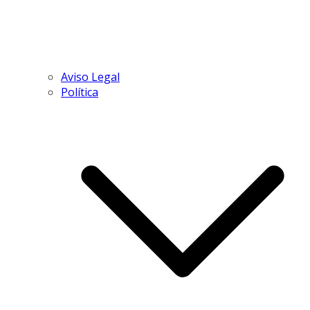
Aviso Legal
Política