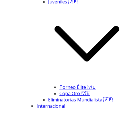
Juveniles 🇻🇪
Torneo Élite 🇻🇪
Copa Oro 🇻🇪
Eliminatorias Mundialista 🇻🇪
Internacional