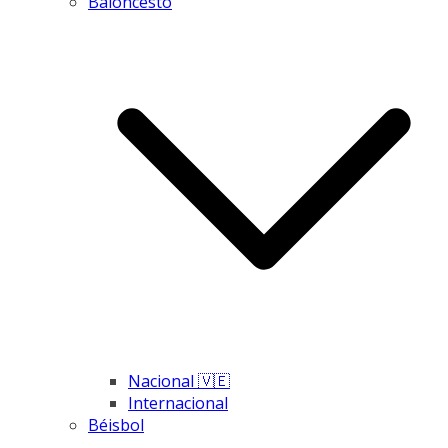
Baloncesto
Nacional 🇻🇪
Internacional
Béisbol