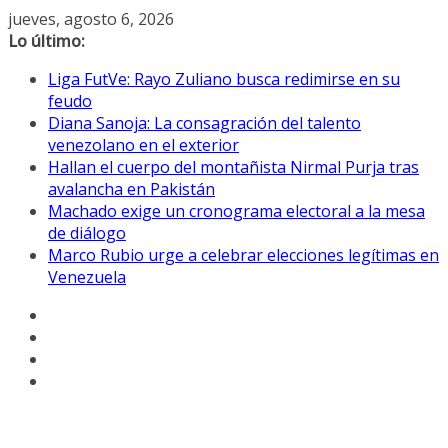
Saltar
jueves, agosto 6, 2026
al
Lo último:
contenido
Liga FutVe: Rayo Zuliano busca redimirse en su
feudo
Diana Sanoja: La consagración del talento
venezolano en el exterior
Hallan el cuerpo del montañista Nirmal Purja tras
avalancha en Pakistán
Machado exige un cronograma electoral a la mesa
de diálogo
Marco Rubio urge a celebrar elecciones legítimas en
Venezuela