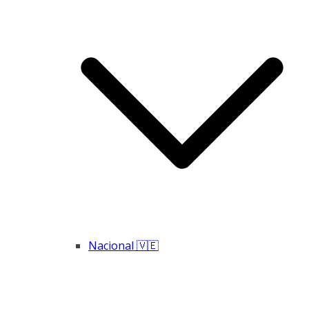
Nacional 🇻🇪