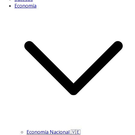
Economía
Economía Nacional 🇻🇪