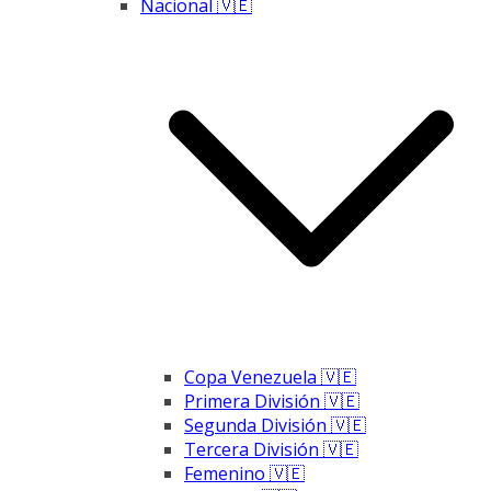
Nacional 🇻🇪
Copa Venezuela 🇻🇪
Primera División 🇻🇪
Segunda División 🇻🇪
Tercera División 🇻🇪
Femenino 🇻🇪