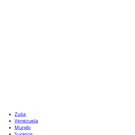
Zulia
Venezuela
Mundo
Sucesos