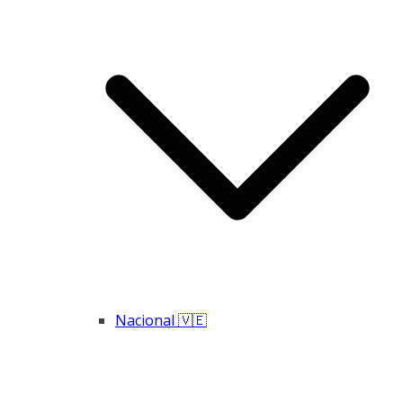
Nacional 🇻🇪