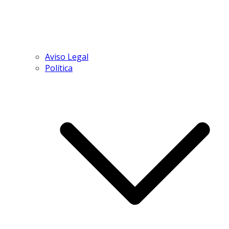
Aviso Legal
Política