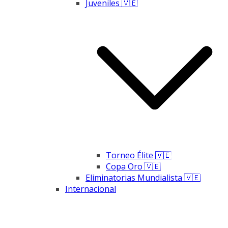
Juveniles 🇻🇪
Torneo Élite 🇻🇪
Copa Oro 🇻🇪
Eliminatorias Mundialista 🇻🇪
Internacional