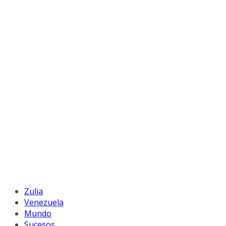
Zulia
Venezuela
Mundo
Sucesos