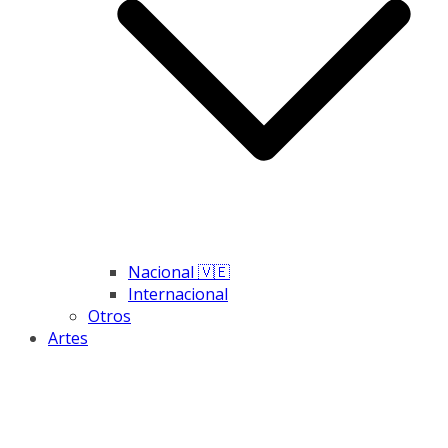
Nacional 🇻🇪
Internacional
Otros
Artes