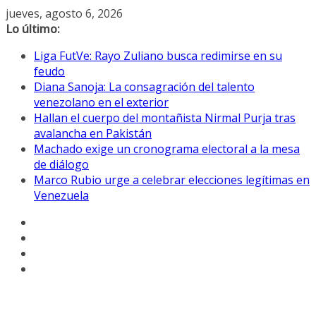
Saltar
jueves, agosto 6, 2026
al
Lo último:
contenido
Liga FutVe: Rayo Zuliano busca redimirse en su
feudo
Diana Sanoja: La consagración del talento
venezolano en el exterior
Hallan el cuerpo del montañista Nirmal Purja tras
avalancha en Pakistán
Machado exige un cronograma electoral a la mesa
de diálogo
Marco Rubio urge a celebrar elecciones legítimas en
Venezuela