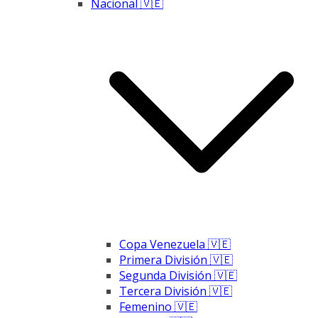
Nacional 🇻🇪
Copa Venezuela 🇻🇪
Primera División 🇻🇪
Segunda División 🇻🇪
Tercera División 🇻🇪
Femenino 🇻🇪