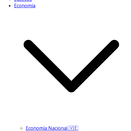
Economía
Economía Nacional 🇻🇪