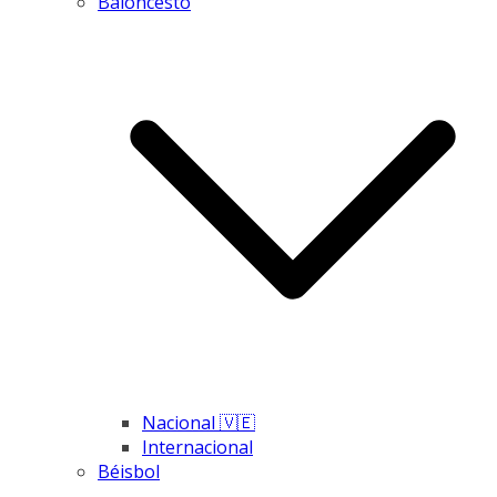
Baloncesto
Nacional 🇻🇪
Internacional
Béisbol