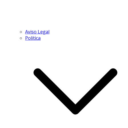
Aviso Legal
Política