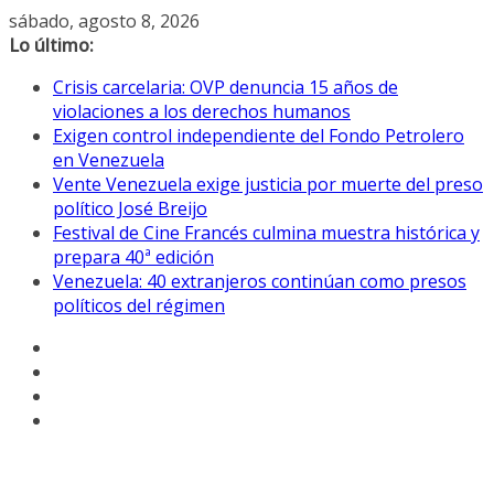
Saltar
sábado, agosto 8, 2026
al
Lo último:
contenido
Crisis carcelaria: OVP denuncia 15 años de
violaciones a los derechos humanos
Exigen control independiente del Fondo Petrolero
en Venezuela
Vente Venezuela exige justicia por muerte del preso
político José Breijo
Festival de Cine Francés culmina muestra histórica y
prepara 40ª edición
Venezuela: 40 extranjeros continúan como presos
políticos del régimen