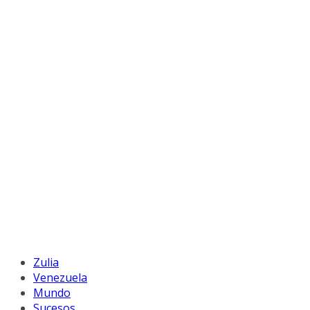
Zulia
Venezuela
Mundo
Sucesos