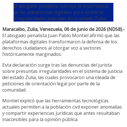
El abogado penalista subraya la importancia
de las plataformas digitales para visibilizar
irregularidades judiciales en el estado Zulia.
Maracaibo, Zulia, Venezuela, 06 de junio de 2026 (ND58).-
El abogado penalista Juan Pablo Montiel afirmó que las
plataformas digitales transformaron la defensa de los
derechos ciudadanos al otorgar voz a sectores
históricamente marginados.
Esta declaración surge tras las denuncias del jurista
sobre presuntas irregularidades en el sistema de justicia
del estado Zulia, las cuales provocaron una oleada de
peticiones de orientación legal por parte de la
comunidad.
Montiel explicó que las herramientas tecnológicas
actuales permiten a la población civil exponer anomalías
y compartir experiencias jurídicas que antes resultaban
inaccesibles para la opinión pública.