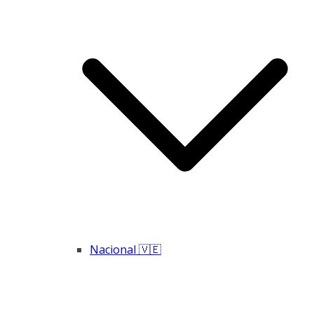
Nacional 🇻🇪