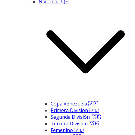
Nacional 🇻🇪
Copa Venezuela 🇻🇪
Primera División 🇻🇪
Segunda División 🇻🇪
Tercera División 🇻🇪
Femenino 🇻🇪