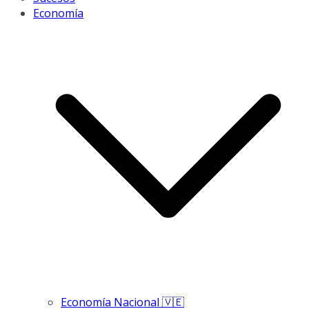
Economía
Economía Nacional 🇻🇪