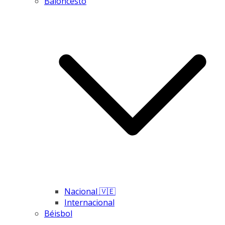
Baloncesto
Nacional 🇻🇪
Internacional
Béisbol