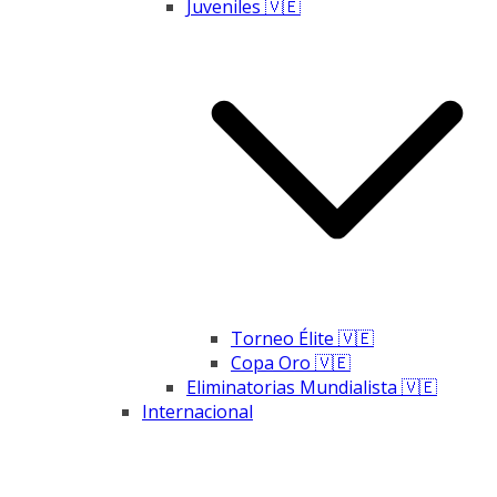
Juveniles 🇻🇪
Torneo Élite 🇻🇪
Copa Oro 🇻🇪
Eliminatorias Mundialista 🇻🇪
Internacional