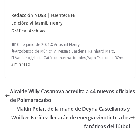
Redacción ND58 | Fuente: EFE
Edición: Villasmil, Henry
Gráfica: Archivo
10 de junio de 2021
Villasmil Henry
Arzobispo de Múnich y Freising
,
Cardenal Reinhard Marx
,
El Vaticano
,
Iglesia Católica
,
Internacionales
,
Papa Francisco
,
ROma
3 min read
Alcalde Willy Casanova acredita a 44 nuevos oficiales
de Polimaracaibo
Maltín Polar, de la mano de Deyna Castellanos y
Wuilker Faríñez llenarán de energía vinotinto a los
fanáticos del fútbol