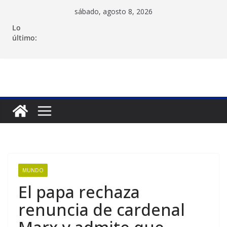
Saltar
sábado, agosto 8, 2026
al
Lo
contenido
último:
MUNDO
El papa rechaza
renuncia de cardenal