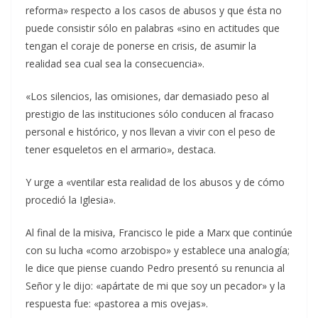
reforma» respecto a los casos de abusos y que ésta no
puede consistir sólo en palabras «sino en actitudes que
tengan el coraje de ponerse en crisis, de asumir la
realidad sea cual sea la consecuencia».
«Los silencios, las omisiones, dar demasiado peso al
prestigio de las instituciones sólo conducen al fracaso
personal e histórico, y nos llevan a vivir con el peso de
tener esqueletos en el armario», destaca.
Y urge a «ventilar esta realidad de los abusos y de cómo
procedió la Iglesia».
Al final de la misiva, Francisco le pide a Marx que continúe
con su lucha «como arzobispo» y establece una analogía;
le dice que piense cuando Pedro presentó su renuncia al
Señor y le dijo: «apártate de mi que soy un pecador» y la
respuesta fue: «pastorea a mis ovejas».