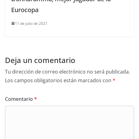
Eurocopa
11 de julio de 2021
Deja un comentario
Tu dirección de correo electrónico no será publicada.
Los campos obligatorios están marcados con
*
Comentario
*