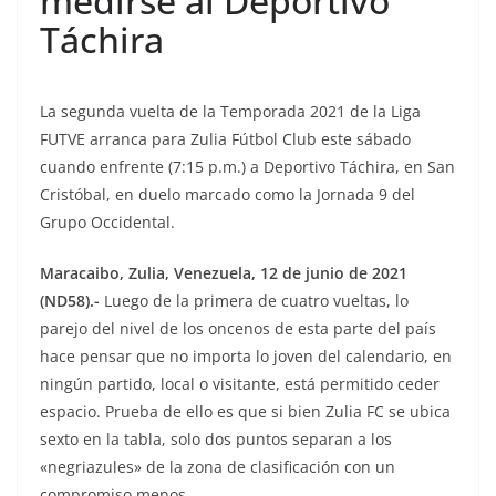
medirse al Deportivo
Táchira
La segunda vuelta de la Temporada 2021 de la Liga
FUTVE arranca para Zulia Fútbol Club este sábado
cuando enfrente (7:15 p.m.) a Deportivo Táchira, en San
Cristóbal, en duelo marcado como la Jornada 9 del
Grupo Occidental.
Maracaibo, Zulia, Venezuela, 12 de junio de 2021
(ND58).-
Luego de la primera de cuatro vueltas, lo
parejo del nivel de los oncenos de esta parte del país
hace pensar que no importa lo joven del calendario, en
ningún partido, local o visitante, está permitido ceder
espacio. Prueba de ello es que si bien Zulia FC se ubica
sexto en la tabla, solo dos puntos separan a los
«negriazules» de la zona de clasificación con un
compromiso menos.