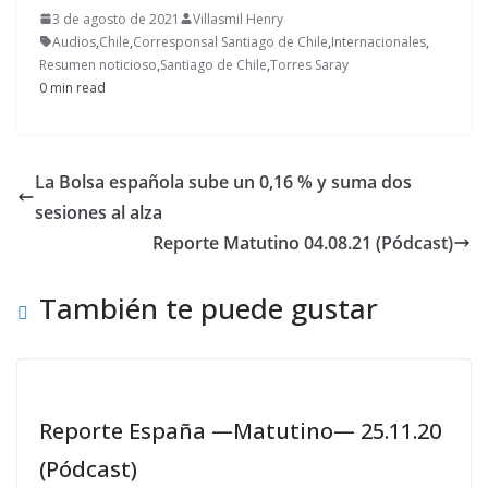
3 de agosto de 2021
Villasmil Henry
Audios
,
Chile
,
Corresponsal Santiago de Chile
,
Internacionales
,
Resumen noticioso
,
Santiago de Chile
,
Torres Saray
0 min read
La Bolsa española sube un 0,16 % y suma dos
sesiones al alza
Reporte Matutino 04.08.21 (Pódcast)
También te puede gustar
Reporte España —Matutino— 25.11.20
(Pódcast)