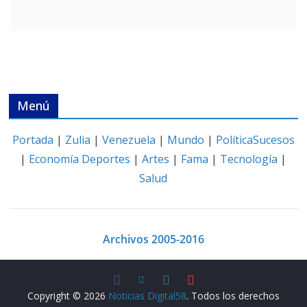
Menú
Portada
|
Zulia
|
Venezuela
|
Mundo
|
Política
Sucesos
|
Economía
Deportes
|
Artes
|
Fama
|
Tecnología
|
Salud
Archivos 2005-2016
Copyright © 2026
Noticias Digital58
. Todos los derechos