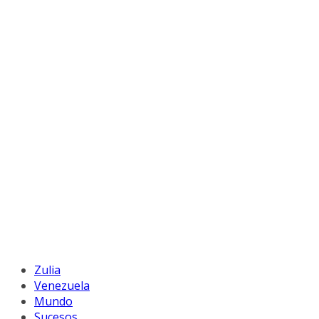
Zulia
Venezuela
Mundo
Sucesos