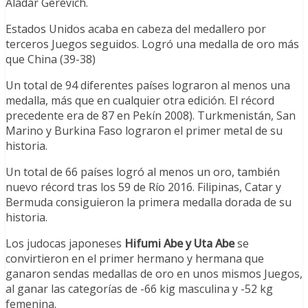
Aladar Gerevich.
Estados Unidos acaba en cabeza del medallero por
terceros Juegos seguidos. Logró una medalla de oro más
que China (39-38)
Un total de 94 diferentes países lograron al menos una
medalla, más que en cualquier otra edición. El récord
precedente era de 87 en Pekín 2008). Turkmenistán, San
Marino y Burkina Faso lograron el primer metal de su
historia.
Un total de 66 países logró al menos un oro, también
nuevo récord tras los 59 de Río 2016. Filipinas, Catar y
Bermuda consiguieron la primera medalla dorada de su
historia.
Los judocas japoneses
Hifumi Abe y Uta Abe
se
convirtieron en el primer hermano y hermana que
ganaron sendas medallas de oro en unos mismos Juegos,
al ganar las categorías de -66 kig masculina y -52 kg
femenina.