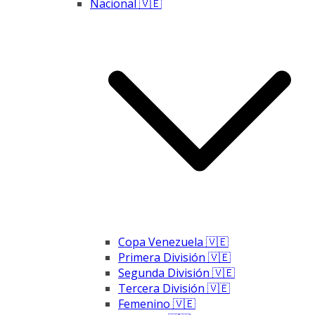
Nacional 🇻🇪
Copa Venezuela 🇻🇪
Primera División 🇻🇪
Segunda División 🇻🇪
Tercera División 🇻🇪
Femenino 🇻🇪