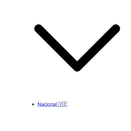
Nacional 🇻🇪