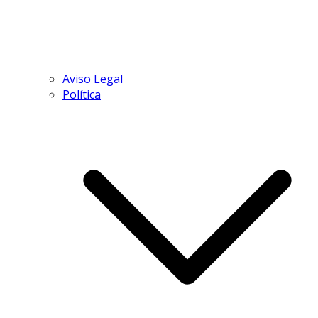
Aviso Legal
Política