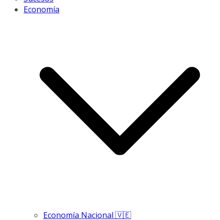
Economía
Economía Nacional 🇻🇪