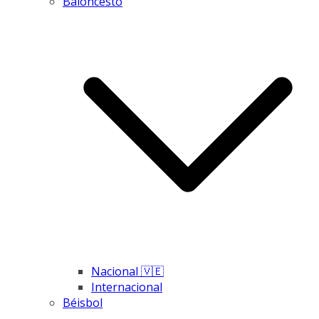
Baloncesto
Nacional 🇻🇪
Internacional
Béisbol