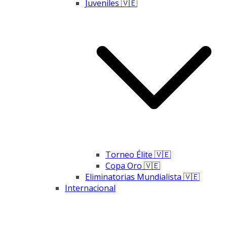
Juveniles 🇻🇪
Torneo Élite 🇻🇪
Copa Oro 🇻🇪
Eliminatorias Mundialista 🇻🇪
Internacional