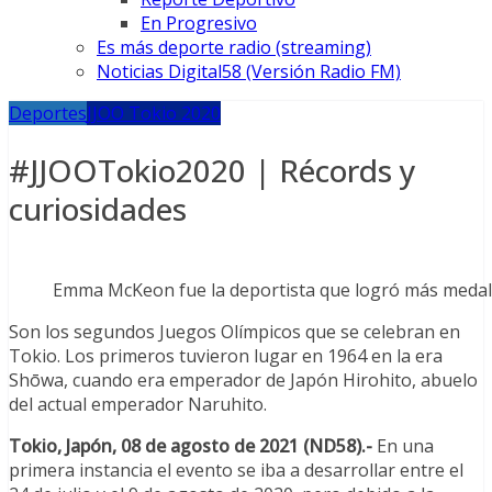
En Progresivo
Es más deporte radio (streaming)
Noticias Digital58 (Versión Radio FM)
Deportes
JJOO Tokio 2020
#JJOOTokio2020 | Récords y
curiosidades
Emma McKeon fue la deportista que logró más medal
Son los segundos Juegos Olímpicos que se celebran en
Tokio. Los primeros tuvieron lugar en 1964 en la era
Shōwa, cuando era emperador de Japón Hirohito, abuelo
del actual emperador Naruhito.
Tokio, Japón, 08 de agosto de 2021 (ND58).-
En una
primera instancia el evento se iba a desarrollar entre el