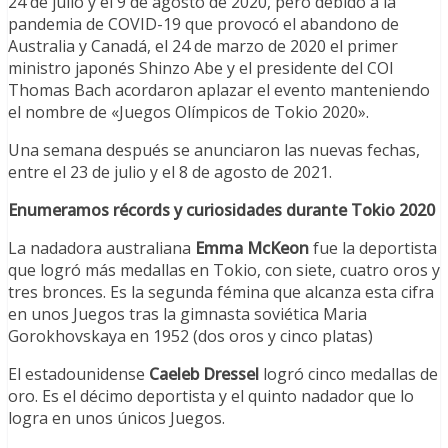
24 de julio y el 9 de agosto de 2020, pero debido a la
pandemia de COVID-19 que provocó el abandono de
Australia y Canadá, el 24 de marzo de 2020 el primer
ministro japonés Shinzo Abe y el presidente del COI
Thomas Bach acordaron aplazar el evento manteniendo
el nombre de «Juegos Olímpicos de Tokio 2020».
Una semana después se anunciaron las nuevas fechas,
entre el 23 de julio y el 8 de agosto de 2021.
Enumeramos récords y curiosidades durante Tokio 2020
La nadadora australiana
Emma McKeon
fue la deportista
que logró más medallas en Tokio, con siete, cuatro oros y
tres bronces. Es la segunda fémina que alcanza esta cifra
en unos Juegos tras la gimnasta soviética Maria
Gorokhovskaya en 1952 (dos oros y cinco platas)
El estadounidense
Caeleb Dressel
logró cinco medallas de
oro. Es el décimo deportista y el quinto nadador que lo
logra en unos únicos Juegos.