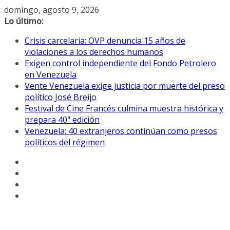
Saltar
domingo, agosto 9, 2026
al
Lo último:
contenido
Crisis carcelaria: OVP denuncia 15 años de
violaciones a los derechos humanos
Exigen control independiente del Fondo Petrolero
en Venezuela
Vente Venezuela exige justicia por muerte del preso
político José Breijo
Festival de Cine Francés culmina muestra histórica y
prepara 40ª edición
Venezuela: 40 extranjeros continúan como presos
políticos del régimen