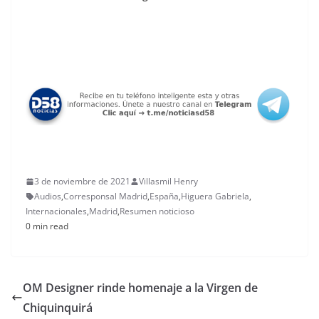
3 de noviembre de 2021
Villasmil Henry
Audios
,
Corresponsal Madrid
,
España
,
Higuera Gabriela
,
Internacionales
,
Madrid
,
Resumen noticioso
0 min read
OM Designer rinde homenaje a la Virgen de
Chiquinquirá