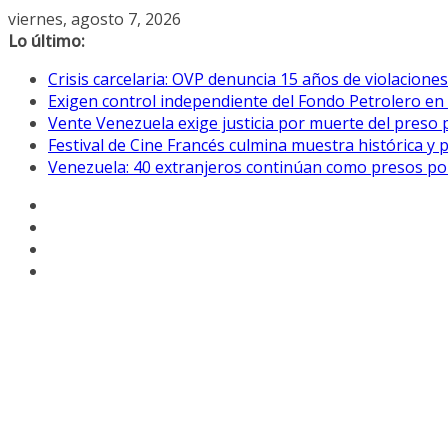
Saltar
viernes, agosto 7, 2026
al
Lo último:
contenido
Crisis carcelaria: OVP denuncia 15 años de violacion
Exigen control independiente del Fondo Petrolero en
Vente Venezuela exige justicia por muerte del preso p
Festival de Cine Francés culmina muestra histórica y 
Venezuela: 40 extranjeros continúan como presos pol