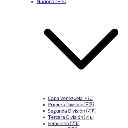
Nacional 🇻🇪
Copa Venezuela 🇻🇪
Primera División 🇻🇪
Segunda División 🇻🇪
Tercera División 🇻🇪
Femenino 🇻🇪