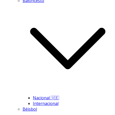
Baloncesto
Nacional 🇻🇪
Internacional
Béisbol