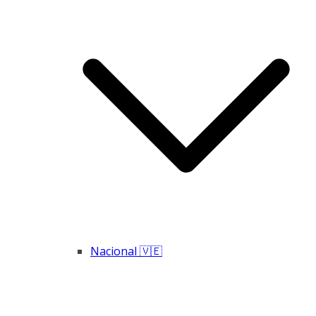
Nacional 🇻🇪