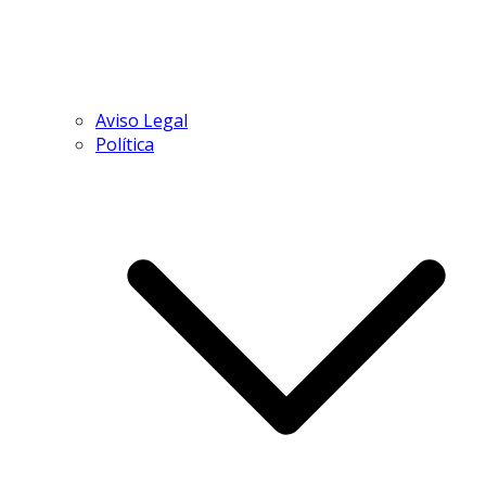
Aviso Legal
Política