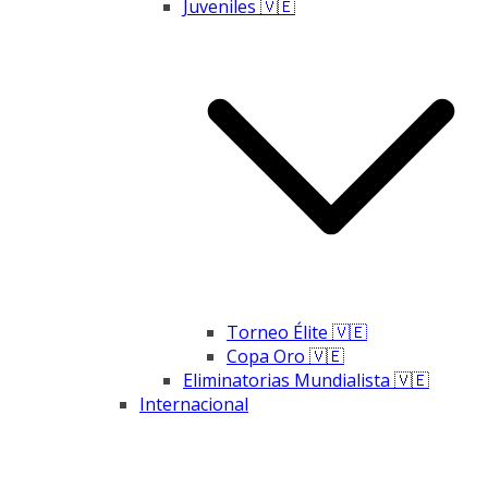
Juveniles 🇻🇪
Torneo Élite 🇻🇪
Copa Oro 🇻🇪
Eliminatorias Mundialista 🇻🇪
Internacional