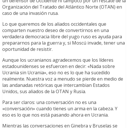
un defensor de Occidente ni tampoco por un rescate de la
Organización del Tratado del Atlántico Norte (OTAN) en
caso de una invasión rusa.
Lo que queremos de los aliados occidentales que
comparten nuestro deseo de convertirnos en una
verdadera democracia libre del yugo ruso es ayuda para
prepararnos para la guerra y, si Moscú invade, tener una
oportunidad de resistir.
Aunque los ucranianos agradecemos que los líderes
estadounidenses se esfuercen en decir: «Nada sobre
Ucrania sin Ucrania», eso no es lo que ha sucedido
realmente. Nuestra voz a menudo se pierde en medio de
las andanadas retóricas que intercambian Estados
Unidos, sus aliados de la OTAN y Rusia.
Para ser claros: una conversación no es una
«conversación» cuando tienes un arma en la cabeza. Y
eso es lo que nos está pasando ahora en Ucrania.
Mientras las conversaciones en Ginebra y Bruselas se