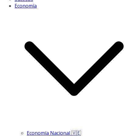
Economía
Economía Nacional 🇻🇪