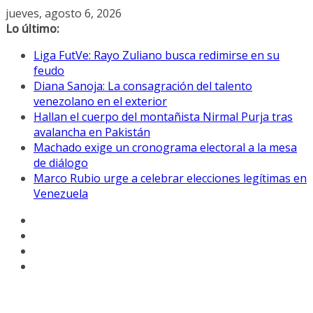
Saltar
jueves, agosto 6, 2026
al
Lo último:
contenido
Liga FutVe: Rayo Zuliano busca redimirse en su
feudo
Diana Sanoja: La consagración del talento
venezolano en el exterior
Hallan el cuerpo del montañista Nirmal Purja tras
avalancha en Pakistán
Machado exige un cronograma electoral a la mesa
de diálogo
Marco Rubio urge a celebrar elecciones legítimas en
Venezuela