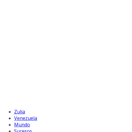
Zulia
Venezuela
Mundo
Sucesos