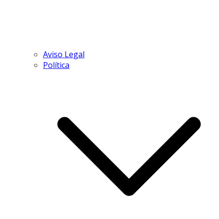
Aviso Legal
Política