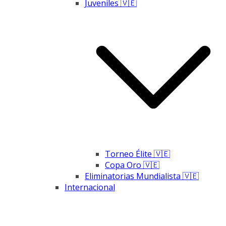
Juveniles 🇻🇪
Torneo Élite 🇻🇪
Copa Oro 🇻🇪
Eliminatorias Mundialista 🇻🇪
Internacional