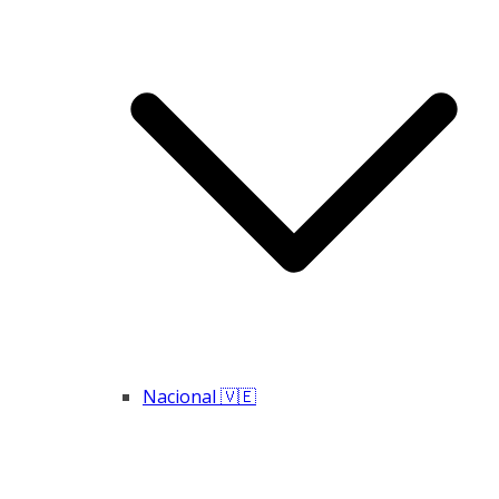
Nacional 🇻🇪