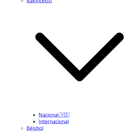
Baloncesto
Nacional 🇻🇪
Internacional
Béisbol