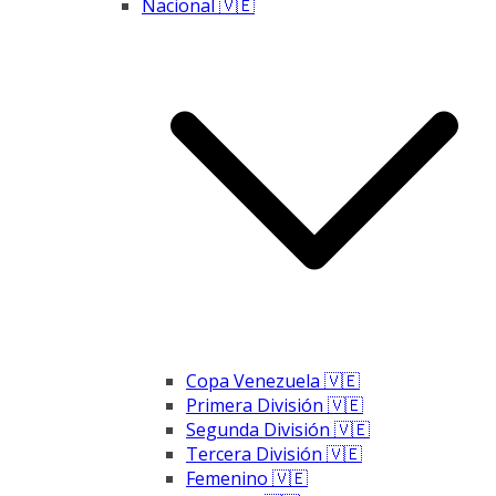
Nacional 🇻🇪
Copa Venezuela 🇻🇪
Primera División 🇻🇪
Segunda División 🇻🇪
Tercera División 🇻🇪
Femenino 🇻🇪