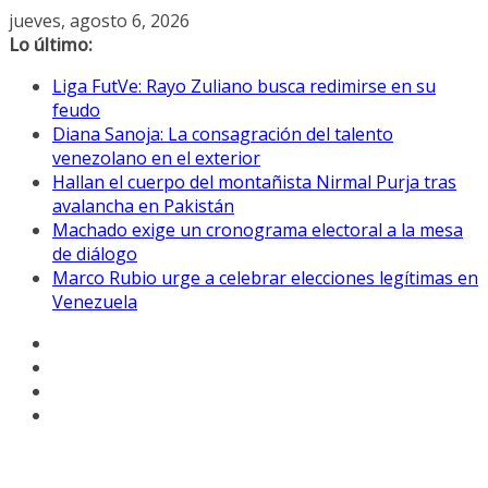
Saltar
jueves, agosto 6, 2026
al
Lo último:
contenido
Liga FutVe: Rayo Zuliano busca redimirse en su
feudo
Diana Sanoja: La consagración del talento
venezolano en el exterior
Hallan el cuerpo del montañista Nirmal Purja tras
avalancha en Pakistán
Machado exige un cronograma electoral a la mesa
de diálogo
Marco Rubio urge a celebrar elecciones legítimas en
Venezuela