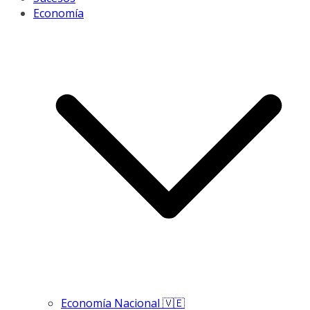
Economía
Economía Nacional 🇻🇪