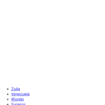
Zulia
Venezuela
Mundo
Sucesos