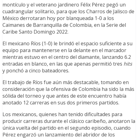
montículo y el veterano jardinero Félix Pérez pegó un
cuadrangular solitario, para que los Charros de Jalisco de
México derrotaran hoy por blanqueada 1-0 a los
Caimanes de Barranquilla de Colombia, en la Serie del
Caribe Santo Domingo 2022.
El mexicano Ríos (1-0) le brindó el espacio suficiente a su
equipo para mantenerse en la delante en el marcador
mientras estuvo en el centro del diamante, lanzando 6.2
entradas en blanco, en las que apenas permitió tres
hits
y ponchó a cinco bateadores.
El trabajo de Ríos fue aún más destacable, tomando en
consideración que la ofensiva de Colombia ha sido la más
sólida del torneo y que antes de este encuentro había
anotado 12 carreras en sus dos primeros partidos.
Los mexicanos, quienes han tenido dificultades para
producir carreras durante el clásico caribeño, anotaron la
única vuelta del partido en el segundo episodio, cuando
Pérez engarzó un lanzamiento del abridor de los