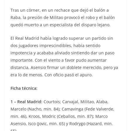
Tras un córner, en un rechace que dejó el balón a
Raba, la presión de Militao provocó el robo y el balón
quedó muerto a un especialista del disparo lejano.
El Real Madrid había logrado superar un partido sin
dos jugadores imprescindibles, había sentido
impotencia y acababa aliviado sintiendo dar un paso
importante. Con el viento a favor pudo aumentar
distancia, Asensio firmar un doblete merecido, pero ya
era lo de menos. Con oficio pasó el apuro.
Ficha técnica:
1 – Real Madrid:
Courtois; Carvajal, Militao, Alaba,
Marcelo (Nacho, min. 84); Camavinga (Fede Valverde,
min. 46), Kroos, Modric (Ceballos, min. 87); Marco
Asensio, Isco (Jovic, min. 65) y Rodrygo (Hazard, min.
65).