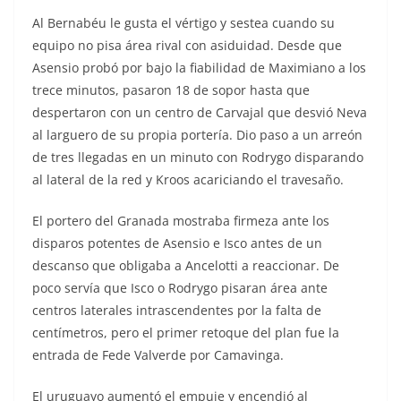
Al Bernabéu le gusta el vértigo y sestea cuando su
equipo no pisa área rival con asiduidad. Desde que
Asensio probó por bajo la fiabilidad de Maximiano a los
trece minutos, pasaron 18 de sopor hasta que
despertaron con un centro de Carvajal que desvió Neva
al larguero de su propia portería. Dio paso a un arreón
de tres llegadas en un minuto con Rodrygo disparando
al lateral de la red y Kroos acariciando el travesaño.
El portero del Granada mostraba firmeza ante los
disparos potentes de Asensio e Isco antes de un
descanso que obligaba a Ancelotti a reaccionar. De
poco servía que Isco o Rodrygo pisaran área ante
centros laterales intrascendentes por la falta de
centímetros, pero el primer retoque del plan fue la
entrada de Fede Valverde por Camavinga.
El uruguayo aumentó el empuje y encendió al