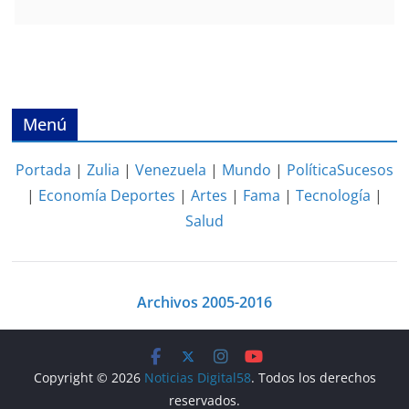
Menú
Portada
|
Zulia
|
Venezuela
|
Mundo
|
Política
Sucesos
|
Economía
Deportes
|
Artes
|
Fama
|
Tecnología
|
Salud
Archivos 2005-2016
Copyright © 2026
Noticias Digital58
. Todos los derechos
reservados.