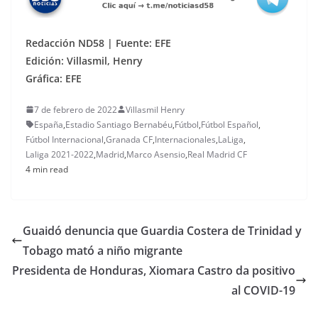
Redacción ND58 | Fuente: EFE
Edición: Villasmil, Henry
Gráfica: EFE
7 de febrero de 2022
Villasmil Henry
España
,
Estadio Santiago Bernabéu
,
Fútbol
,
Fútbol Español
,
Fútbol Internacional
,
Granada CF
,
Internacionales
,
LaLiga
,
Laliga 2021-2022
,
Madrid
,
Marco Asensio
,
Real Madrid CF
4 min read
Guaidó denuncia que Guardia Costera de Trinidad y
Tobago mató a niño migrante
Presidenta de Honduras, Xiomara Castro da positivo
al COVID-19