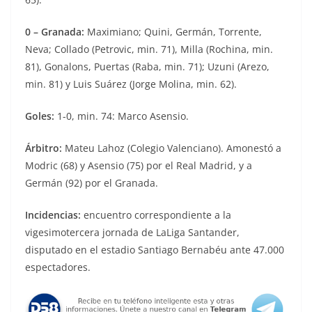
0 – Granada:
Maximiano; Quini, Germán, Torrente,
Neva; Collado (Petrovic, min. 71), Milla (Rochina, min.
81), Gonalons, Puertas (Raba, min. 71); Uzuni (Arezo,
min. 81) y Luis Suárez (Jorge Molina, min. 62).
Goles:
1-0, min. 74: Marco Asensio.
Árbitro:
Mateu Lahoz (Colegio Valenciano). Amonestó a
Modric (68) y Asensio (75) por el Real Madrid, y a
Germán (92) por el Granada.
Incidencias:
encuentro correspondiente a la
vigesimotercera jornada de LaLiga Santander,
disputado en el estadio Santiago Bernabéu ante 47.000
espectadores.