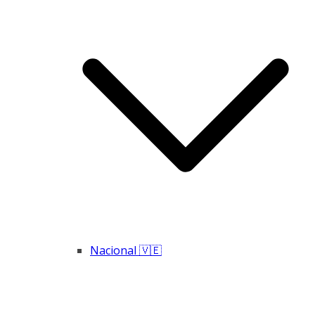
Nacional 🇻🇪