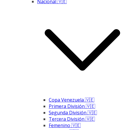
Nacional 🇻🇪
Copa Venezuela 🇻🇪
Primera División 🇻🇪
Segunda División 🇻🇪
Tercera División 🇻🇪
Femenino 🇻🇪