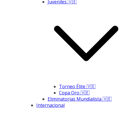
Juveniles 🇻🇪
Torneo Élite 🇻🇪
Copa Oro 🇻🇪
Eliminatorias Mundialista 🇻🇪
Internacional