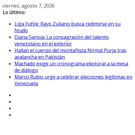
Saltar
viernes, agosto 7, 2026
al
Lo último:
contenido
Liga FutVe: Rayo Zuliano busca redimirse en su
feudo
Diana Sanoja: La consagración del talento
venezolano en el exterior
Hallan el cuerpo del montañista Nirmal Purja tras
avalancha en Pakistán
Machado exige un cronograma electoral a la mesa
de diálogo
Marco Rubio urge a celebrar elecciones legítimas en
Venezuela