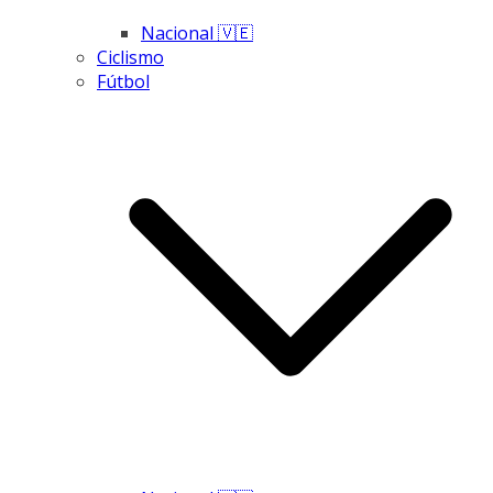
Nacional 🇻🇪
Ciclismo
Fútbol