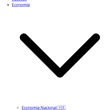
Economía
Economía Nacional 🇻🇪