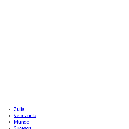
Zulia
Venezuela
Mundo
Sucesos