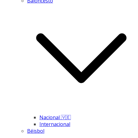
Baloncesto
Nacional 🇻🇪
Internacional
Béisbol