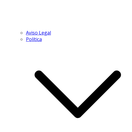
Aviso Legal
Política