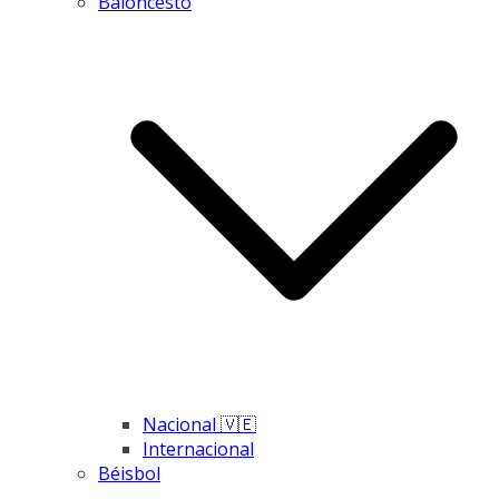
Baloncesto
Nacional 🇻🇪
Internacional
Béisbol