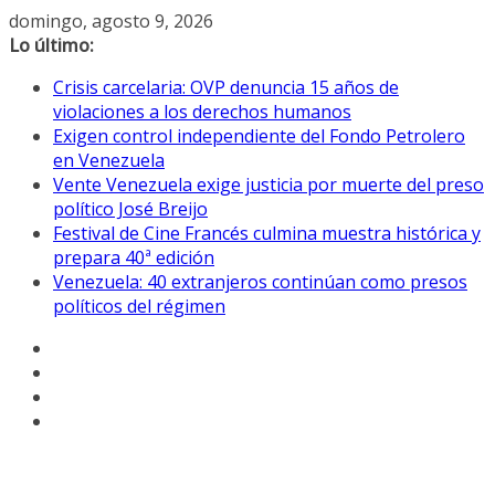
Saltar
domingo, agosto 9, 2026
al
Lo último:
contenido
Crisis carcelaria: OVP denuncia 15 años de
violaciones a los derechos humanos
Exigen control independiente del Fondo Petrolero
en Venezuela
Vente Venezuela exige justicia por muerte del preso
político José Breijo
Festival de Cine Francés culmina muestra histórica y
prepara 40ª edición
Venezuela: 40 extranjeros continúan como presos
políticos del régimen