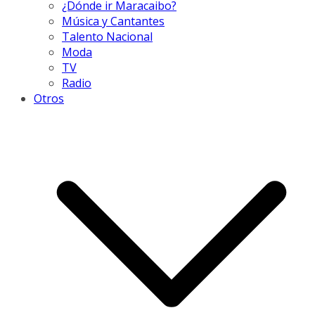
¿Dónde ir Maracaibo?
Música y Cantantes
Talento Nacional
Moda
TV
Radio
Otros