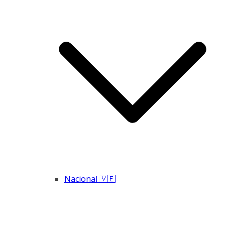
Nacional 🇻🇪