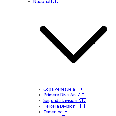
Nacional 🇻🇪
Copa Venezuela 🇻🇪
Primera División 🇻🇪
Segunda División 🇻🇪
Tercera División 🇻🇪
Femenino 🇻🇪