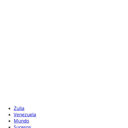
Zulia
Venezuela
Mundo
Sucesos