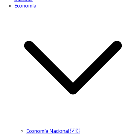
Economía
Economía Nacional 🇻🇪