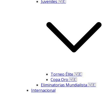
Juveniles 🇻🇪
Torneo Élite 🇻🇪
Copa Oro 🇻🇪
Eliminatorias Mundialista 🇻🇪
Internacional