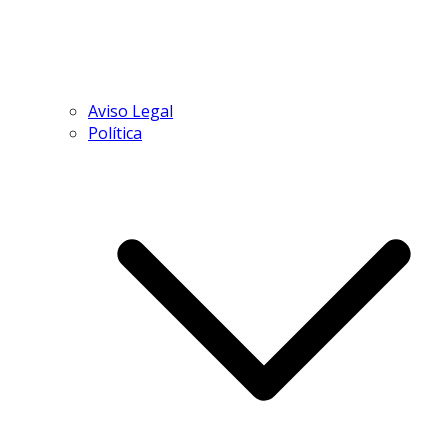
Aviso Legal
Política