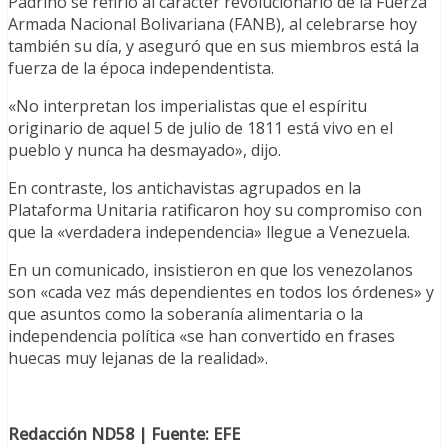
Padrino se refirió al carácter revolucionario de la Fuerza
Armada Nacional Bolivariana (FANB), al celebrarse hoy
también su día, y aseguró que en sus miembros está la
fuerza de la época independentista.
«No interpretan los imperialistas que el espíritu
originario de aquel 5 de julio de 1811 está vivo en el
pueblo y nunca ha desmayado», dijo.
En contraste, los antichavistas agrupados en la
Plataforma Unitaria ratificaron hoy su compromiso con
que la «verdadera independencia» llegue a Venezuela.
En un comunicado, insistieron en que los venezolanos
son «cada vez más dependientes en todos los órdenes» y
que asuntos como la soberanía alimentaria o la
independencia política «se han convertido en frases
huecas muy lejanas de la realidad».
Redacción ND58 | Fuente: EFE