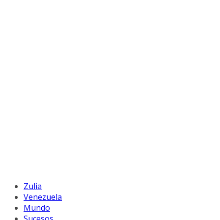
Zulia
Venezuela
Mundo
Sucesos