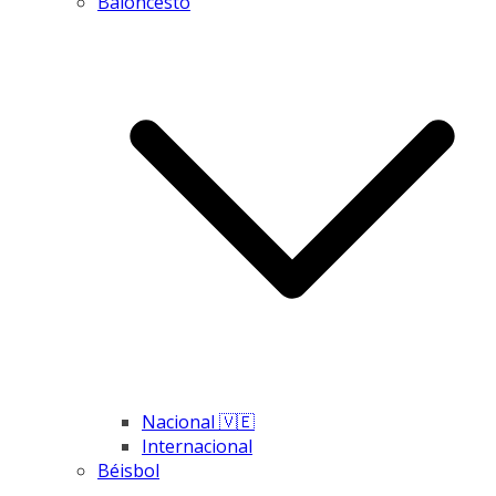
Baloncesto
Nacional 🇻🇪
Internacional
Béisbol