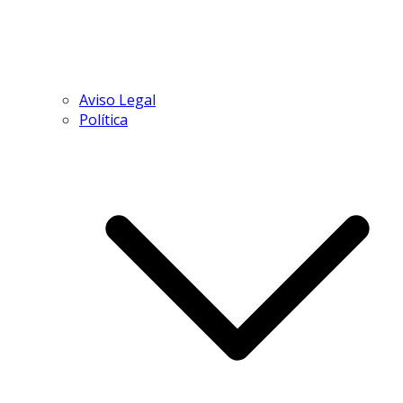
Aviso Legal
Política