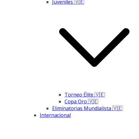
Juveniles 🇻🇪
Torneo Élite 🇻🇪
Copa Oro 🇻🇪
Eliminatorias Mundialista 🇻🇪
Internacional