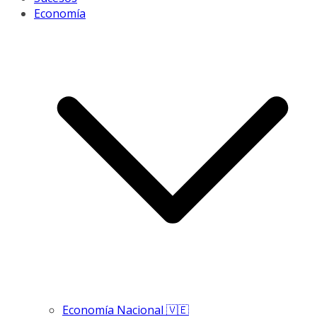
Economía
Economía Nacional 🇻🇪