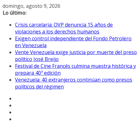
Saltar
domingo, agosto 9, 2026
al
Lo último:
contenido
Crisis carcelaria: OVP denuncia 15 años de
violaciones a los derechos humanos
Exigen control independiente del Fondo Petrolero
en Venezuela
Vente Venezuela exige justicia por muerte del preso
político José Breijo
Festival de Cine Francés culmina muestra histórica y
prepara 40ª edición
Venezuela: 40 extranjeros continúan como presos
políticos del régimen