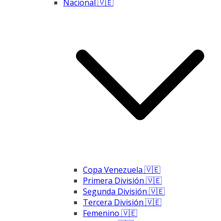
Nacional 🇻🇪
Copa Venezuela 🇻🇪
Primera División 🇻🇪
Segunda División 🇻🇪
Tercera División 🇻🇪
Femenino 🇻🇪