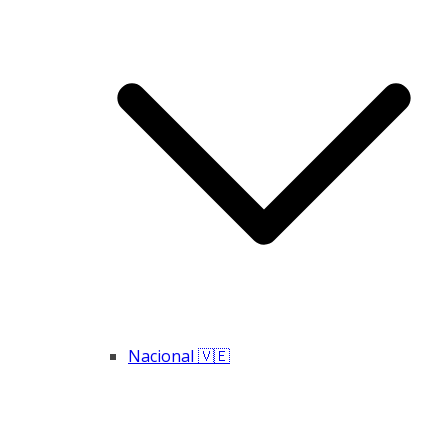
Nacional 🇻🇪