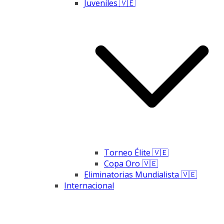
Juveniles 🇻🇪
Torneo Élite 🇻🇪
Copa Oro 🇻🇪
Eliminatorias Mundialista 🇻🇪
Internacional