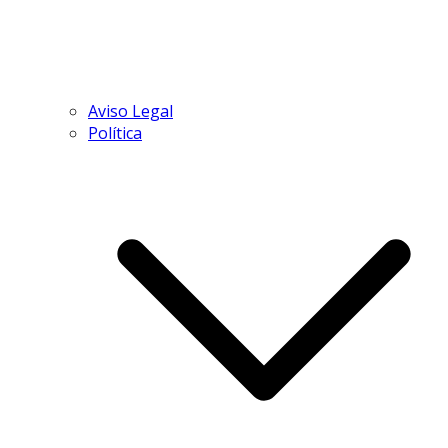
Aviso Legal
Política