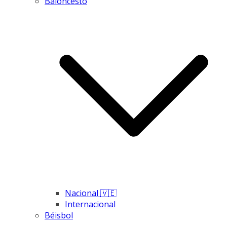
Baloncesto
Nacional 🇻🇪
Internacional
Béisbol