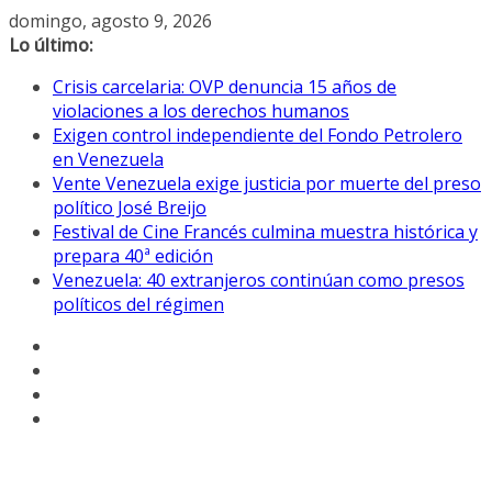
Saltar
domingo, agosto 9, 2026
al
Lo último:
contenido
Crisis carcelaria: OVP denuncia 15 años de
violaciones a los derechos humanos
Exigen control independiente del Fondo Petrolero
en Venezuela
Vente Venezuela exige justicia por muerte del preso
político José Breijo
Festival de Cine Francés culmina muestra histórica y
prepara 40ª edición
Venezuela: 40 extranjeros continúan como presos
políticos del régimen