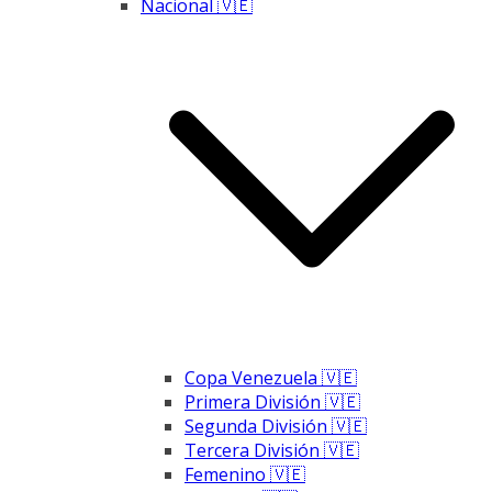
Nacional 🇻🇪
Copa Venezuela 🇻🇪
Primera División 🇻🇪
Segunda División 🇻🇪
Tercera División 🇻🇪
Femenino 🇻🇪