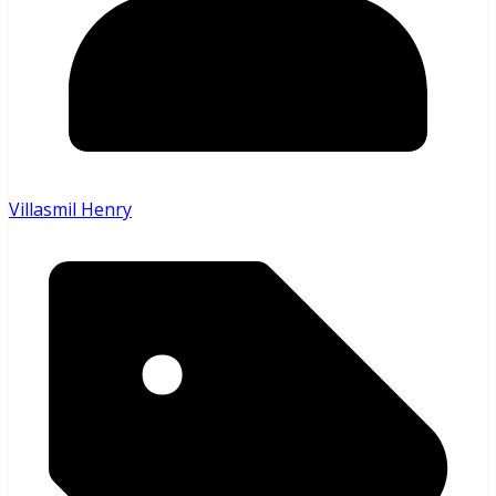
Villasmil Henry