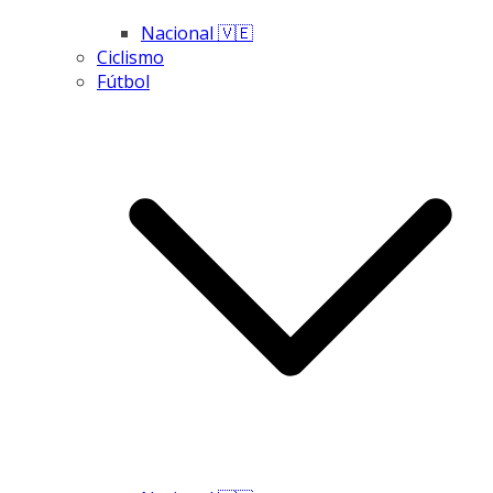
Nacional 🇻🇪
Ciclismo
Fútbol