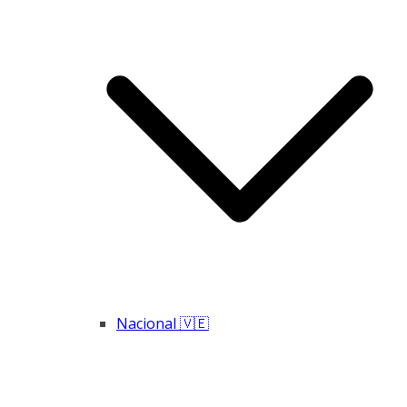
Nacional 🇻🇪