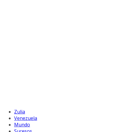
Zulia
Venezuela
Mundo
Sucesos