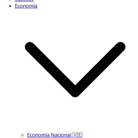
Economía
Economía Nacional 🇻🇪