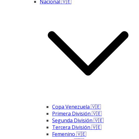
Nacional 🇻🇪
Copa Venezuela 🇻🇪
Primera División 🇻🇪
Segunda División 🇻🇪
Tercera División 🇻🇪
Femenino 🇻🇪