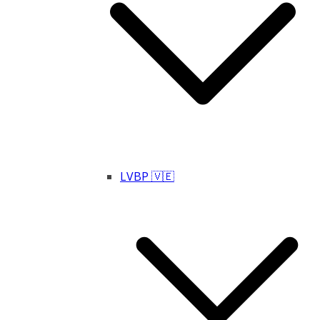
LVBP 🇻🇪