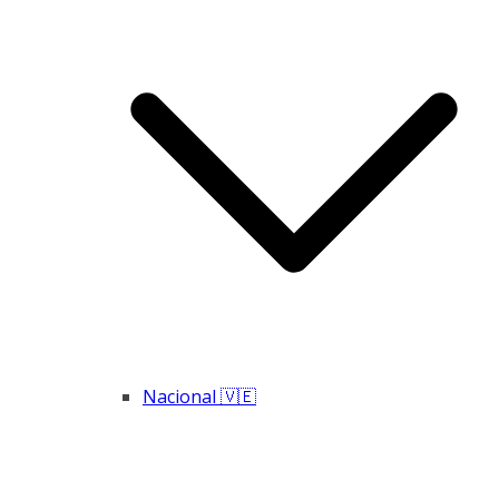
Nacional 🇻🇪