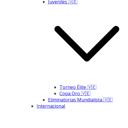
Juveniles 🇻🇪
Torneo Élite 🇻🇪
Copa Oro 🇻🇪
Eliminatorias Mundialista 🇻🇪
Internacional