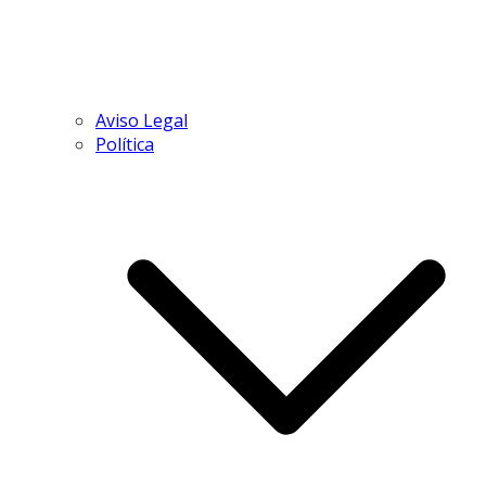
Aviso Legal
Política