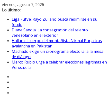
Saltar
viernes, agosto 7, 2026
al
Lo último:
contenido
Liga FutVe: Rayo Zuliano busca redimirse en su
feudo
Diana Sanoja: La consagración del talento
venezolano en el exterior
Hallan el cuerpo del montañista Nirmal Purja tras
avalancha en Pakistán
Machado exige un cronograma electoral a la mesa
de diálogo
Marco Rubio urge a celebrar elecciones legítimas en
Venezuela