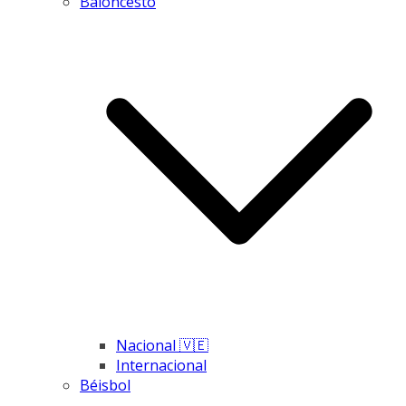
Baloncesto
Nacional 🇻🇪
Internacional
Béisbol