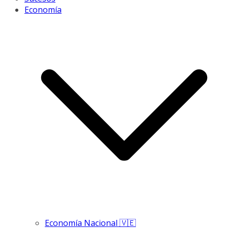
Economía
Economía Nacional 🇻🇪