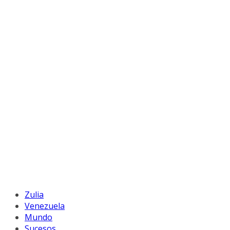
Zulia
Venezuela
Mundo
Sucesos