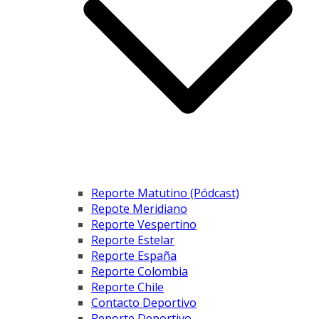
Reporte Matutino (Pódcast)
Repote Meridiano
Reporte Vespertino
Reporte Estelar
Reporte España
Reporte Colombia
Reporte Chile
Contacto Deportivo
Reporte Deportivo