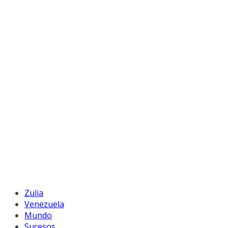
Zulia
Venezuela
Mundo
Sucesos