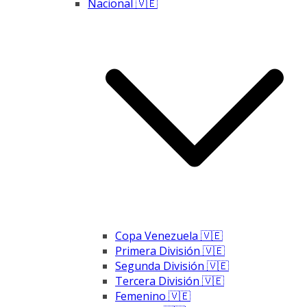
Nacional 🇻🇪
Copa Venezuela 🇻🇪
Primera División 🇻🇪
Segunda División 🇻🇪
Tercera División 🇻🇪
Femenino 🇻🇪