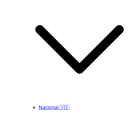
Nacional 🇻🇪