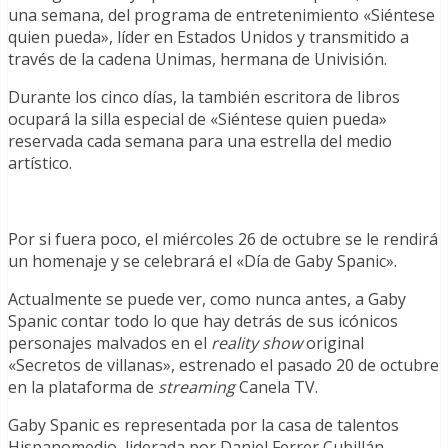
una semana, del programa de entretenimiento «Siéntese
quien pueda», líder en Estados Unidos y transmitido a
través de la cadena Unimas, hermana de Univisión.
Durante los cinco días, la también escritora de libros
ocupará la silla especial de «Siéntese quien pueda»
reservada cada semana para una estrella del medio
artístico.
Por si fuera poco, el miércoles 26 de octubre se le rendirá
un homenaje y se celebrará el «Día de Gaby Spanic».
Actualmente se puede ver, como nunca antes, a Gaby
Spanic contar todo lo que hay detrás de sus icónicos
personajes malvados en el
reality show
original
«Secretos de villanas», estrenado el pasado 20 de octubre
en la plataforma de
streaming
Canela TV.
Gaby Spanic es representada por la casa de talentos
Hispanomedio, liderada por Daniel Ferrer Cubillán.