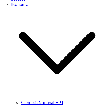
Economía
Economía Nacional 🇻🇪