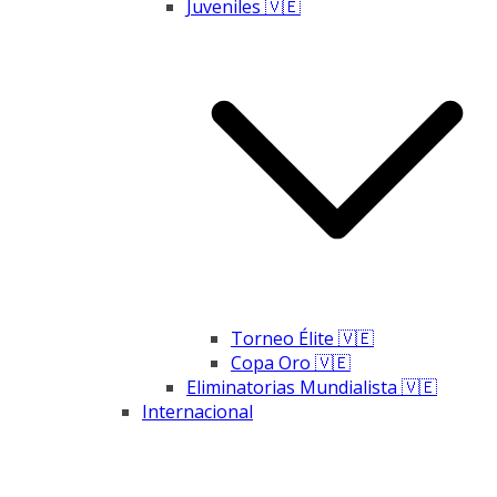
Juveniles 🇻🇪
Torneo Élite 🇻🇪
Copa Oro 🇻🇪
Eliminatorias Mundialista 🇻🇪
Internacional