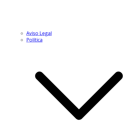
Aviso Legal
Política