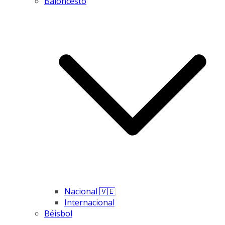
Baloncesto
Nacional 🇻🇪
Internacional
Béisbol