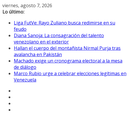
Saltar
viernes, agosto 7, 2026
al
Lo último:
contenido
Liga FutVe: Rayo Zuliano busca redimirse en su
feudo
Diana Sanoja: La consagración del talento
venezolano en el exterior
Hallan el cuerpo del montañista Nirmal Purja tras
avalancha en Pakistán
Machado exige un cronograma electoral a la mesa
de diálogo
Marco Rubio urge a celebrar elecciones legítimas en
Venezuela